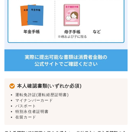
本人確認書類(いずれか必須)
運転免許証(運転経歴証明書)
マイナンバーカード
パスポート
特別永住者証明書
在留カード