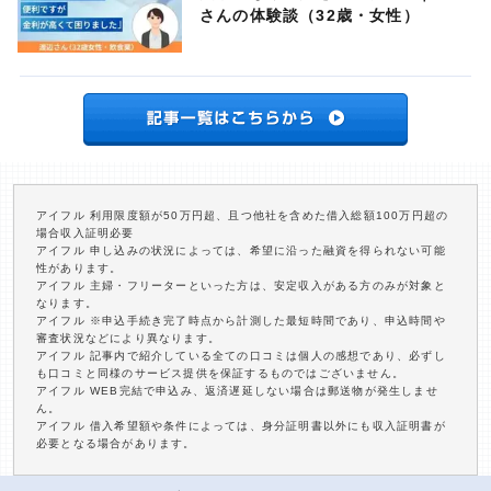
さんの体験談（32歳・女性）
アイフル 利用限度額が50万円超、且つ他社を含めた借入総額100万円超の
場合収入証明必要
アイフル 申し込みの状況によっては、希望に沿った融資を得られない可能
性があります。
アイフル 主婦・フリーターといった方は、安定収入がある方のみが対象と
なります。
アイフル ※申込手続き完了時点から計測した最短時間であり、申込時間や
審査状況などにより異なります。
アイフル 記事内で紹介している全ての口コミは個人の感想であり、必ずし
も口コミと同様のサービス提供を保証するものではございません。
アイフル WEB完結で申込み、返済遅延しない場合は郵送物が発生しませ
ん。
アイフル 借入希望額や条件によっては、身分証明書以外にも収入証明書が
必要となる場合があります。