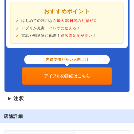
おすすめポイント
はじめての利用なら
最大30日間の利息ゼロ
！
アプリが充実！
バレずに使える
！
電話や郵送物に配慮！
顧客満足度が高い
！
内緒で借りたい人向け!!
アイフルの詳細はこちら
注釈
▶
店舗詳細