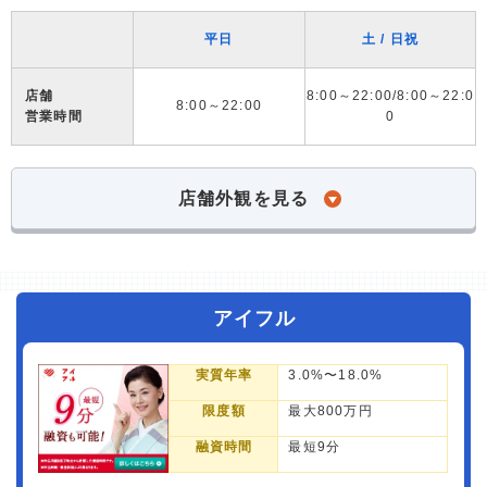
平日
土 / 日祝
店舗
8:00～22:00/8:00～22:0
8:00～22:00
営業時間
0
店舗外観を見る
アイフル
実質年率
3.0%〜18.0%
限度額
最大800万円
融資時間
最短9分