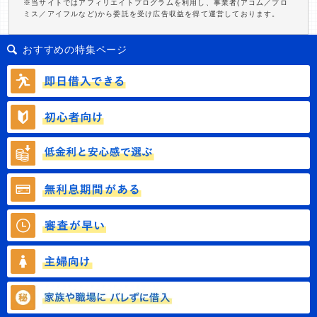
※当サイトではアフィリエイトプログラムを利用し、事業者(アコム／プロ
ミス／アイフルなど)から委託を受け広告収益を得て運営しております。
おすすめの特集ページ