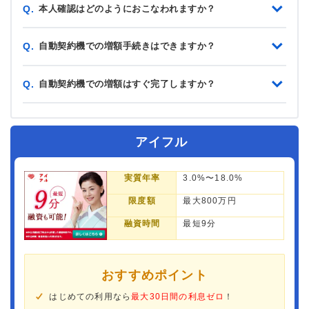
本人確認はどのようにおこなわれますか？
Q.
自動契約機での増額手続きはできますか？
Q.
自動契約機での増額はすぐ完了しますか？
Q.
アイフル
実質年率
3.0%〜18.0%
限度額
最大800万円
融資時間
最短9分
おすすめポイント
はじめての利用なら
最大30日間の利息ゼロ
！