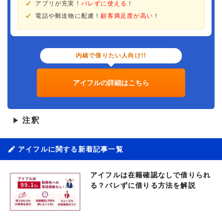
アプリが充実！
バレずに使える
！
電話や郵送物に配慮！
顧客満足度が高い
！
内緒で借りたい人向け!!
アイフルの詳細はこちら
注釈
▶
アイフルに関する新着記事一覧
アイフルは在籍確認なしで借りられ
る？バレずに借りる方法を解説