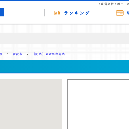
>運営会社：ポート
の広告（リンク）を含む場合があります。 これらの広告を経由して読者
るという収益モデルです。 ただし、特定の商品を根拠なくPRするもので
県
佐賀市
【閉店】佐賀兵庫南店
報提供を行っています。