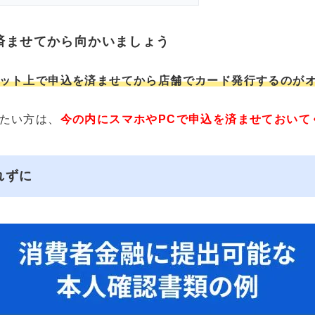
済ませてから向かいましょう
ット上で申込を済ませてから店舗でカード発行するのが
たい方は、
今の内にスマホやPCで申込を済ませておいて
れずに