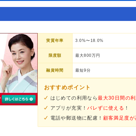
実質年率
3.0%〜18.0%
限度額
最大800万円
融資時間
最短9分
おすすめポイント
はじめての利用なら
最大30日間の
アプリが充実！
バレずに使える
！
電話や郵送物に配慮！
顧客満足度が