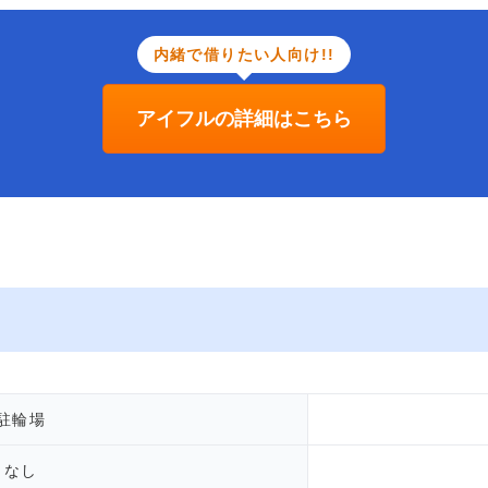
内緒で借りたい人向け!!
アイフルの詳細はこちら
駐輪場
なし