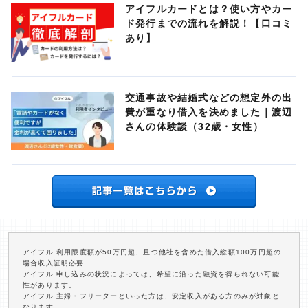
アイフルカードとは？使い方やカー
ド発行までの流れを解説！【口コミ
あり】
交通事故や結婚式などの想定外の出
費が重なり借入を決めました｜渡辺
さんの体験談（32歳・女性）
アイフル 利用限度額が50万円超、且つ他社を含めた借入総額100万円超の
場合収入証明必要
アイフル 申し込みの状況によっては、希望に沿った融資を得られない可能
性があります。
アイフル 主婦・フリーターといった方は、安定収入がある方のみが対象と
なります。