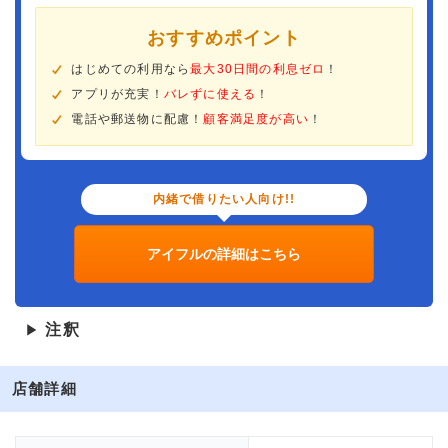
おすすめポイント
はじめての利用なら
最大30日間の利息ゼロ
！
アプリが充実！
バレずに使える
！
電話や郵送物に配慮！
顧客満足度が高い
！
内緒で借りたい人向け!!
アイフルの詳細はこちら
注釈
▶
店舗詳細