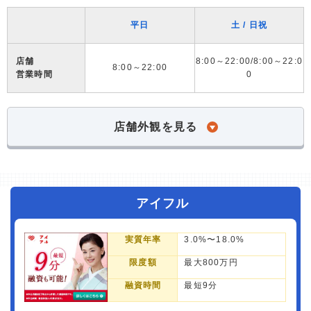
平日
土 / 日祝
店舗
8:00～22:00/8:00～22:0
8:00～22:00
営業時間
0
店舗外観を見る
アイフル
実質年率
3.0%〜18.0%
限度額
最大800万円
融資時間
最短9分