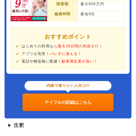
限度額
最大800万円
融資時間
最短9分
おすすめポイント
はじめての利用なら
最大30日間の利息ゼロ
！
アプリが充実！
バレずに使える
！
電話や郵送物に配慮！
顧客満足度が高い
！
内緒で借りたい人向け!!
アイフルの詳細はこちら
注釈
▶