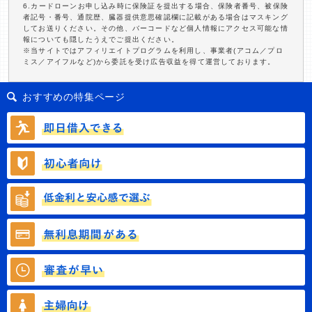
6.カードローンお申し込み時に保険証を提出する場合、保険者番号、被保険
者記号・番号、通院歴、臓器提供意思確認欄に記載がある場合はマスキング
してお送りください。その他、バーコードなど個人情報にアクセス可能な情
報についても隠したうえでご提出ください。
※当サイトではアフィリエイトプログラムを利用し、事業者(アコム／プロ
ミス／アイフルなど)から委託を受け広告収益を得て運営しております。
おすすめの特集ページ