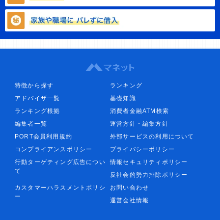
特徴から探す
ランキング
アドバイザ一覧
基礎知識
ランキング根拠
消費者金融ATM検索
編集者一覧
運営方針・編集方針
PORT会員利用規約
外部サービスの利用について
コンプライアンスポリシー
プライバシーポリシー
行動ターゲティング広告につい
情報セキュリティポリシー
て
反社会的勢力排除ポリシー
カスタマーハラスメントポリシ
お問い合わせ
ー
運営会社情報