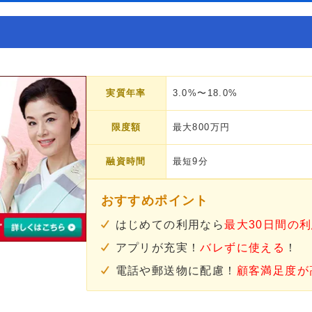
実質年率
3.0%〜18.0%
限度額
最大800万円
融資時間
最短9分
おすすめポイント
はじめての利用なら
最大30日間の
アプリが充実！
バレずに使える
！
電話や郵送物に配慮！
顧客満足度が