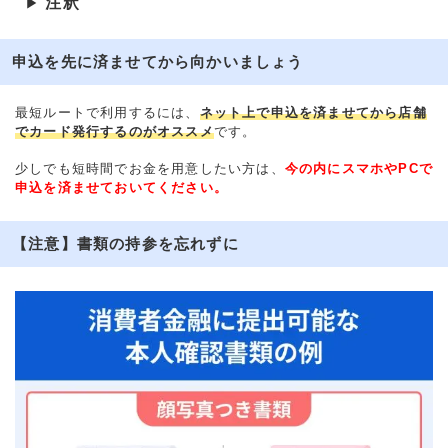
注釈
▶
申込を先に済ませてから向かいましょう
最短ルートで利用するには、
ネット上で申込を済ませてから店舗
でカード発行するのがオススメ
です。
少しでも短時間でお金を用意したい方は、
今の内にスマホやPCで
申込を済ませておいてください。
【注意】書類の持参を忘れずに