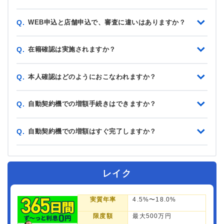
WEB申込と店舗申込で、審査に違いはありますか？
Q.
在籍確認は実施されますか？
Q.
本人確認はどのようにおこなわれますか？
Q.
自動契約機での増額手続きはできますか？
Q.
自動契約機での増額はすぐ完了しますか？
Q.
レイク
実質年率
4.5%〜18.0%
限度額
最大500万円