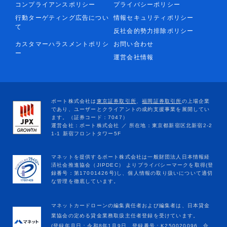
コンプライアンスポリシー
プライバシーポリシー
行動ターゲティング広告につい
情報セキュリティポリシー
て
反社会的勢力排除ポリシー
カスタマーハラスメントポリシ
お問い合わせ
ー
運営会社情報
マネットカードローンの編集責任者および編集者は、日本貸金
業協会の定める貸金業務取扱主任者登録を受けています。
(登録年月日：令和8年1月9日、登録番号：K250020096、合