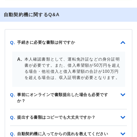
自動契約機に関するQ&A
手続きに必要な書類は何ですか
Q.
本人確認書類として、運転免許証などの身分証明
書が必要です。また、借入希望額が50万円を超え
る場合・他社借入と借入希望額の合計が100万円
を超える場合は、収入証明書が必要となります。
事前にオンラインで書類提出した場合も必要です
Q.
か？
提出する書類はコピーでも大丈夫ですか？
Q.
自動契約機に入ってからの流れを教えてください
Q.