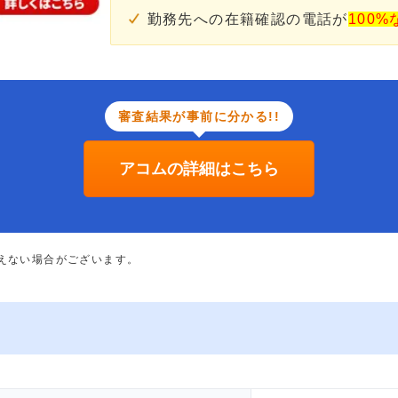
勤務先への在籍確認の電話が
100%
審査結果が事前に分かる!!
アコムの詳細はこちら
添えない場合がございます。