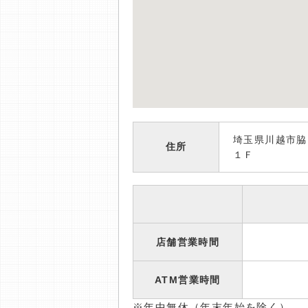
埼玉県川越市脇
住所
１Ｆ
店舗営業時間
ATM営業時間
※年中無休（年末年始を除く）