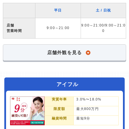
平日
土 / 日祝
店舗
9:00～21:00/9:00～21:0
9:00～21:00
営業時間
0
店舗外観を見る
アイフル
実質年率
3.0%〜18.0%
限度額
最大800万円
融資時間
最短9分