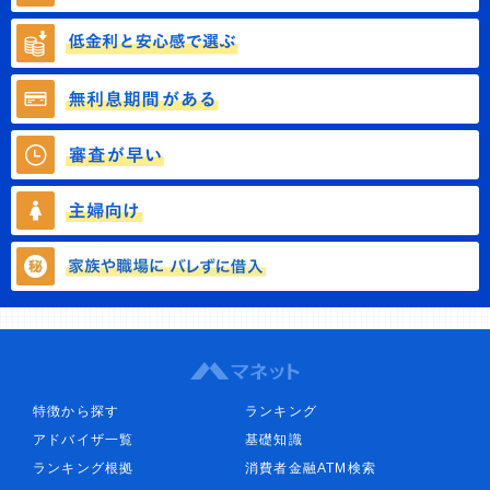
特徴から探す
ランキング
アドバイザ一覧
基礎知識
ランキング根拠
消費者金融ATM検索