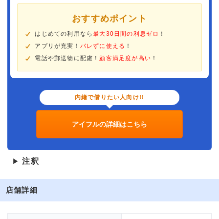
おすすめポイント
はじめての利用なら
最大30日間の利息ゼロ
！
アプリが充実！
バレずに使える
！
電話や郵送物に配慮！
顧客満足度が高い
！
内緒で借りたい人向け!!
アイフルの詳細はこちら
注釈
▶
店舗詳細