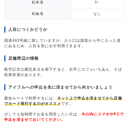
駐車場
5~
駐輪場
なし
人目につくかどうか
国道463号線に面していますが、入り口は国道から中に入った道
にあるため、人目を気にせず利用できます。
店舗周辺の情報
航空記念公園交差点を南下すると、右手にカフェいちあん、そば
処尾張屋があります。
アイフルへの申込を先に済ませてから向かいましょう
最短ルートで利用するには、
ネット上で申込を済ませてから店舗
でカード発行するのがオススメ
です。
少しでも短時間でお金を用意したい方は、
今の内にスマホやPCで
申込を済ませておいてください。