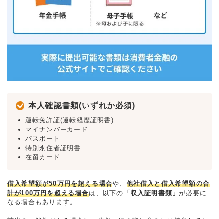
本人確認書類(いずれか必須)
運転免許証(運転経歴証明書)
マイナンバーカード
パスポート
特別永住者証明書
在留カード
借入希望額が50万円を超える場合
や、
他社借入と借入希望額の合
計が100万円を超える場合
は、以下の
「収入証明書類」
が必要に
なる場合もあります。