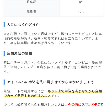
駐車場
5~
駐輪場
なし
人目につくかどうか
大きな通りに面している店舗ですが、隣のステーキガストと駐車
場前の看板があり、夜間・徒歩であれば目立ちにくいです。ま
た、車を駐車場に止めれば目立ちにくいです。
店舗周辺の情報
隣にステーキガスト、付近にはマクドナルド・コンビニ・漫画喫
茶・100円ショップ・書店があり、買い物ができる場所が多いで
す。
アイフルへの申込を先に済ませてから向かいましょう
最短ルートで利用するには、
ネット上で申込を済ませてから店舗
でカード発行するのがオススメ
です。
少しでも短時間でお金を用意したい方は、
今の内にスマホやPCで