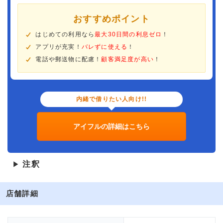
おすすめポイント
はじめての利用なら
最大30日間の利息ゼロ
！
アプリが充実！
バレずに使える
！
電話や郵送物に配慮！
顧客満足度が高い
！
内緒で借りたい人向け!!
アイフルの詳細はこちら
注釈
▶
店舗詳細