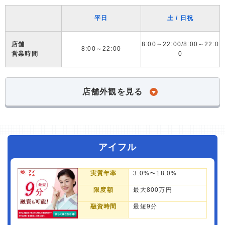
平日
土 / 日祝
店舗
8:00～22:00/8:00～22:0
8:00～22:00
営業時間
0
店舗外観を見る
アイフル
実質年率
3.0%〜18.0%
限度額
最大800万円
融資時間
最短9分