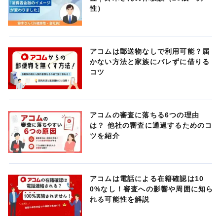
性）
アコムは郵送物なしで利用可能？届
かない方法と家族にバレずに借りる
コツ
アコムの審査に落ちる6つの理由
は？ 他社の審査に通過するためのコ
ツを紹介
アコムは電話による在籍確認は10
0%なし！審査への影響や周囲に知ら
れる可能性を解説