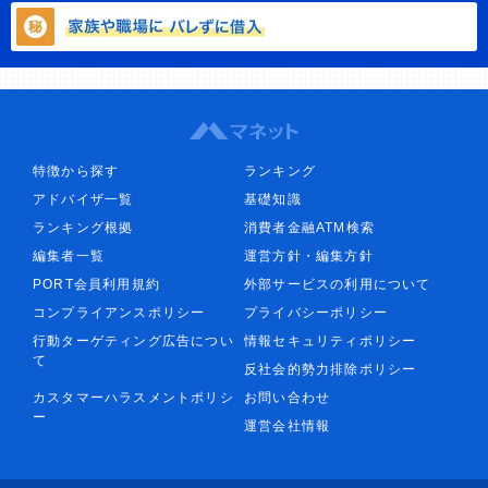
特徴から探す
ランキング
アドバイザ一覧
基礎知識
ランキング根拠
消費者金融ATM検索
編集者一覧
運営方針・編集方針
PORT会員利用規約
外部サービスの利用について
コンプライアンスポリシー
プライバシーポリシー
行動ターゲティング広告につい
情報セキュリティポリシー
て
反社会的勢力排除ポリシー
カスタマーハラスメントポリシ
お問い合わせ
ー
運営会社情報