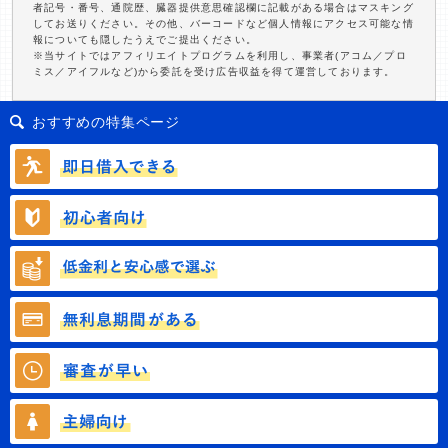
者記号・番号、通院歴、臓器提供意思確認欄に記載がある場合はマスキング
してお送りください。その他、バーコードなど個人情報にアクセス可能な情
報についても隠したうえでご提出ください。
※当サイトではアフィリエイトプログラムを利用し、事業者(アコム／プロ
ミス／アイフルなど)から委託を受け広告収益を得て運営しております。
おすすめの特集ページ