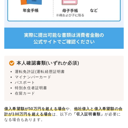
本人確認書類(いずれか必須)
運転免許証(運転経歴証明書
マイナンバーカード
パスポート
特別永住者証明書
在留カード
借入希望額が50万円を超える場合
や、
他社借入と借入希望額の合
計が100万円を超える場合
は、以下の
「収入証明書類」
が必要に
なる場合もあります。