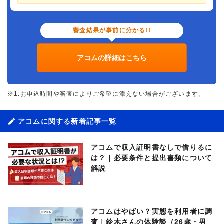
審査結果が事前に分かる!!
アコムの詳細はこちら
※1.お申込時間や審査によりご希望に添えない場合がございます。
アコムに関する新着記事一覧
アコムで収入証明書なしで借りるに
は？｜必要条件と提出書類について
解説
アコムはやばい？実態を利用者に調
査｜鈴木さんの体験談（26歳・男