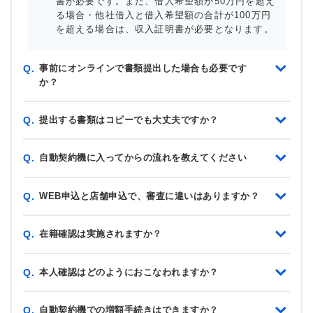
書が必要です。また、借入希望額が50万円を超え
る場合・他社借入と借入希望額の合計が100万円
を超える場合は、収入証明書が必要となります。
事前にオンラインで書類提出した場合も必要です
Q.
か？
提出する書類はコピーでも大丈夫ですか？
Q.
自動契約機に入ってからの流れを教えてください
Q.
WEB申込と店舗申込で、審査に違いはありますか？
Q.
在籍確認は実施されますか？
Q.
本人確認はどのようにおこなわれますか？
Q.
自動契約機での増額手続きはできますか？
Q.