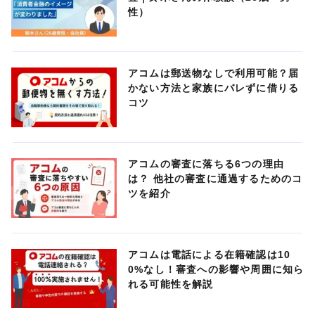
性）
アコムは郵送物なしで利用可能？届
かない方法と家族にバレずに借りる
コツ
アコムの審査に落ちる6つの理由
は？ 他社の審査に通過するためのコ
ツを紹介
アコムは電話による在籍確認は10
0%なし！審査への影響や周囲に知ら
れる可能性を解説