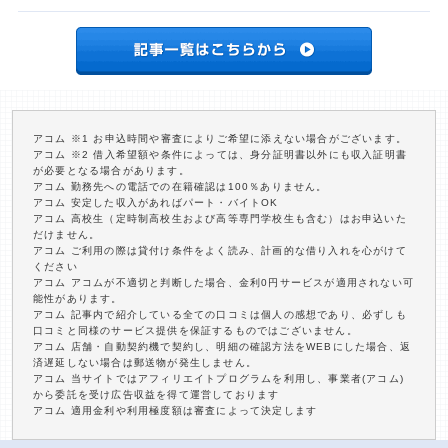
アコム ※1 お申込時間や審査によりご希望に添えない場合がございます。
アコム ※2 借入希望額や条件によっては、身分証明書以外にも収入証明書
が必要となる場合があります。
アコム 勤務先への電話での在籍確認は100％ありません。
アコム 安定した収入があればパート・バイトOK
アコム 高校生（定時制高校生および高等専門学校生も含む）はお申込いた
だけません。
アコム ご利用の際は貸付け条件をよく読み、計画的な借り入れを心がけて
ください
アコム アコムが不適切と判断した場合、金利0円サービスが適用されない可
能性があります。
アコム 記事内で紹介している全ての口コミは個人の感想であり、必ずしも
口コミと同様のサービス提供を保証するものではございません。
アコム 店舗・自動契約機で契約し、明細の確認方法をWEBにした場合、返
済遅延しない場合は郵送物が発生しません。
アコム 当サイトではアフィリエイトプログラムを利用し、事業者(アコム)
から委託を受け広告収益を得て運営しております
アコム 適用金利や利用極度額は審査によって決定します