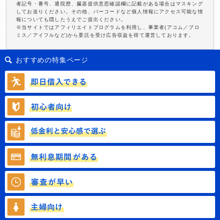
者記号・番号、通院歴、臓器提供意思確認欄に記載がある場合はマスキング
してお送りください。その他、バーコードなど個人情報にアクセス可能な情
報についても隠したうえでご提出ください。
※当サイトではアフィリエイトプログラムを利用し、事業者(アコム／プロ
ミス／アイフルなど)から委託を受け広告収益を得て運営しております。
おすすめの特集ページ