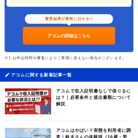
審査結果が事前に分かる!!
アコムの詳細はこちら
※1.お申込時間や審査によりご希望に添えない場合がございます。
アコムに関する新着記事一覧
アコムで収入証明書なしで借りるに
は？｜必要条件と提出書類について
解説
アコムはやばい？実態を利用者に調
査｜鈴木さんの体験談（26歳・男