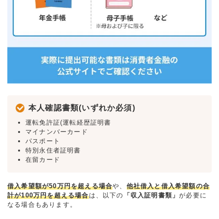
本人確認書類(いずれか必須)
運転免許証(運転経歴証明書
マイナンバーカード
パスポート
特別永住者証明書
在留カード
借入希望額が50万円を超える場合
や、
他社借入と借入希望額の合
計が100万円を超える場合
は、以下の
「収入証明書類」
が必要に
なる場合もあります。