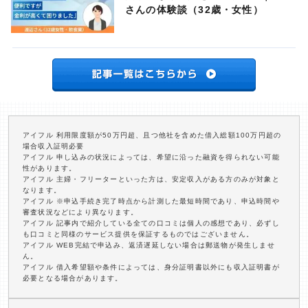
さんの体験談（32歳・女性）
アイフル 利用限度額が50万円超、且つ他社を含めた借入総額100万円超の
場合収入証明必要
アイフル 申し込みの状況によっては、希望に沿った融資を得られない可能
性があります。
アイフル 主婦・フリーターといった方は、安定収入がある方のみが対象と
なります。
アイフル ※申込手続き完了時点から計測した最短時間であり、申込時間や
審査状況などにより異なります。
アイフル 記事内で紹介している全ての口コミは個人の感想であり、必ずし
も口コミと同様のサービス提供を保証するものではございません。
アイフル WEB完結で申込み、返済遅延しない場合は郵送物が発生しませ
ん。
アイフル 借入希望額や条件によっては、身分証明書以外にも収入証明書が
必要となる場合があります。