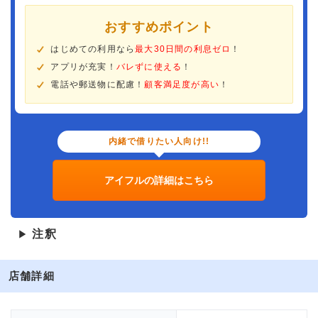
おすすめポイント
はじめての利用なら
最大30日間の利息ゼロ
！
アプリが充実！
バレずに使える
！
電話や郵送物に配慮！
顧客満足度が高い
！
内緒で借りたい人向け!!
アイフルの詳細はこちら
注釈
▶
店舗詳細