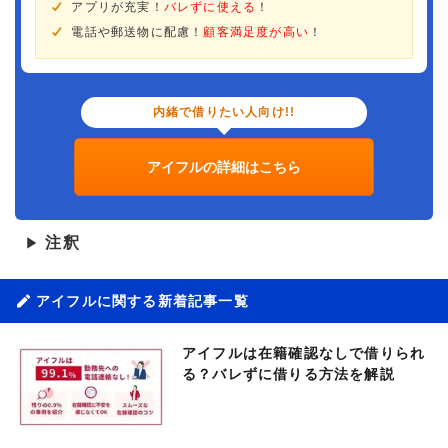
アプリが充実！
バレずに使える
！
電話や郵送物に配慮！
顧客満足度が高い
！
内緒で借りたい人向け!!
アイフルの詳細はこちら
注釈
▶
アイフルに関する新着記事一覧
アイフルは在籍確認なしで借りられ
る？バレずに借りる方法を解説