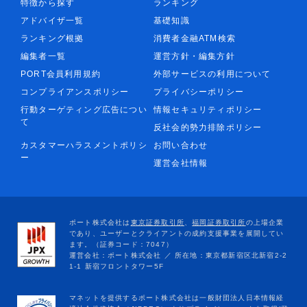
特徴から探す
ランキング
アドバイザ一覧
基礎知識
ランキング根拠
消費者金融ATM検索
編集者一覧
運営方針・編集方針
PORT会員利用規約
外部サービスの利用について
コンプライアンスポリシー
プライバシーポリシー
行動ターゲティング広告につい
情報セキュリティポリシー
て
反社会的勢力排除ポリシー
カスタマーハラスメントポリシ
お問い合わせ
ー
運営会社情報