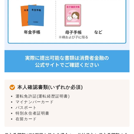
本人確認書類(いずれか必須)
運転免許証(運転経歴証明書)
マイナンバーカード
パスポート
特別永住者証明書
在留カード