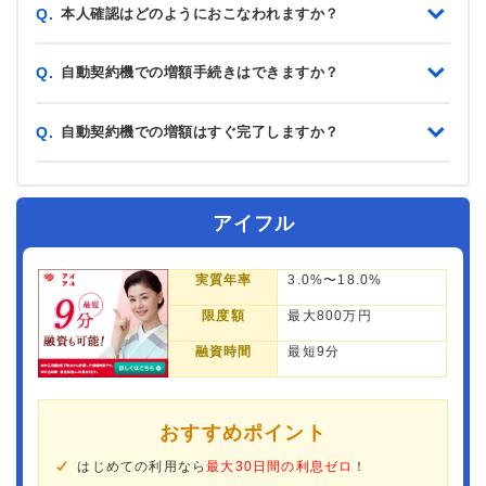
本人確認はどのようにおこなわれますか？
Q.
自動契約機での増額手続きはできますか？
Q.
自動契約機での増額はすぐ完了しますか？
Q.
アイフル
実質年率
3.0%〜18.0%
限度額
最大800万円
融資時間
最短9分
おすすめポイント
はじめての利用なら
最大30日間の利息ゼロ
！