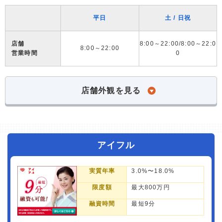
平日
土 / 日祝
店舗
8:00～22:00/8:00～22:0
8:00～22:00
営業時間
0
店舗外観を見る
アイフル
実質年率
3.0%〜18.0%
限度額
最大800万円
融資時間
最短9分