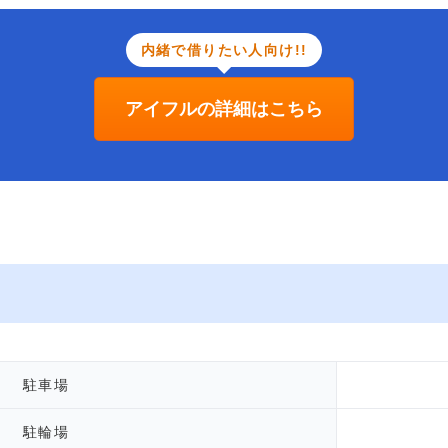
内緒で借りたい人向け!!
アイフルの詳細はこちら
駐車場
駐輪場