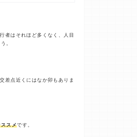
歩行者はそれほど多くなく、人目
ょう。
西交差点近くにはなか卯もありま
オススメ
です。