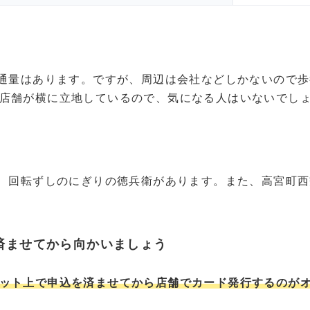
交通量はあります。ですが、周辺は会社などしかないので
店舗が横に立地しているので、気になる人はいないでし
と、回転ずしのにぎりの徳兵衛があります。また、高宮町
済ませてから向かいましょう
ット上で申込を済ませてから店舗でカード発行するのが