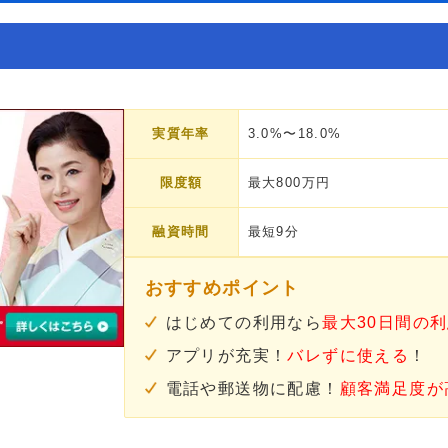
実質年率
3.0%〜18.0%
限度額
最大800万円
融資時間
最短9分
おすすめポイント
はじめての利用なら
最大30日間の
アプリが充実！
バレずに使える
！
電話や郵送物に配慮！
顧客満足度が