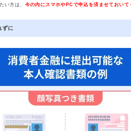
たい方は、
今の内にスマホやPCで申込を済ませておいて
れずに