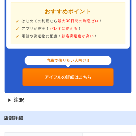
おすすめポイント
はじめての利用なら
最大30日間の利息ゼロ
！
アプリが充実！
バレずに使える
！
電話や郵送物に配慮！
顧客満足度が高い
！
内緒で借りたい人向け!!
アイフルの詳細はこちら
注釈
▶
店舗詳細