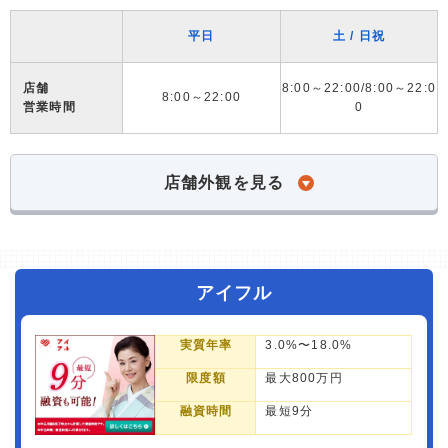
平日
土 / 日祝
店舗
8:00～22:00/8:00～22:0
8:00～22:00
営業時間
0
店舗外観を見る
アイフル
実質年率
3.0%〜18.0%
限度額
最大800万円
融資時間
最短9分