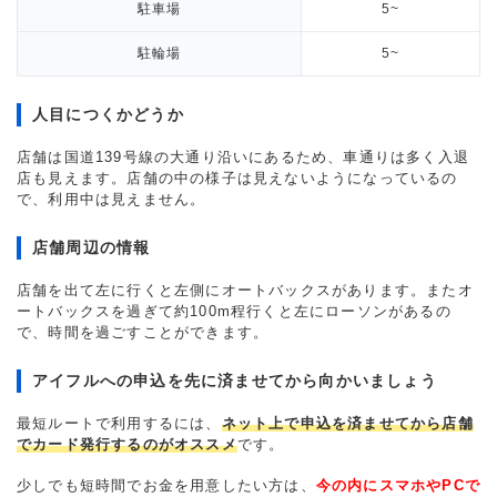
駐車場
5~
駐輪場
5~
人目につくかどうか
店舗は国道139号線の大通り沿いにあるため、車通りは多く入退
店も見えます。店舗の中の様子は見えないようになっているの
で、利用中は見えません。
店舗周辺の情報
店舗を出て左に行くと左側にオートバックスがあります。またオ
ートバックスを過ぎて約100m程行くと左にローソンがあるの
で、時間を過ごすことができます。
アイフルへの申込を先に済ませてから向かいましょう
最短ルートで利用するには、
ネット上で申込を済ませてから店舗
でカード発行するのがオススメ
です。
少しでも短時間でお金を用意したい方は、
今の内にスマホやPCで