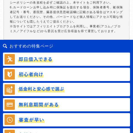
シーポリシーの各規程を必ずご確認の上、本サイトをご利用下さい。
6.カードローンお申し込み時に保険証を提出する場合、保険者番号、被保険
者記号・番号、通院歴、臓器提供意思確認欄に記載がある場合はマスキング
してお送りください。その他、バーコードなど個人情報にアクセス可能な情
報についても隠したうえでご提出ください。
※当サイトではアフィリエイトプログラムを利用し、事業者(アコム／プロ
ミス／アイフルなど)から委託を受け広告収益を得て運営しております。
おすすめの特集ページ