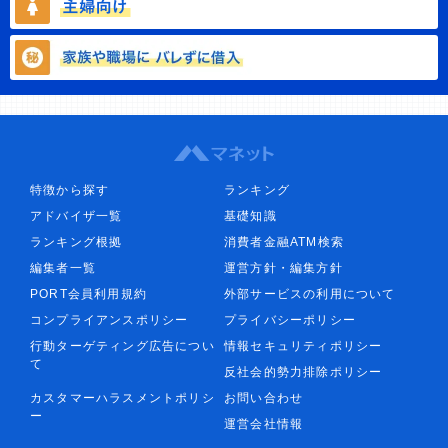
特徴から探す
ランキング
アドバイザ一覧
基礎知識
ランキング根拠
消費者金融ATM検索
編集者一覧
運営方針・編集方針
PORT会員利用規約
外部サービスの利用について
コンプライアンスポリシー
プライバシーポリシー
行動ターゲティング広告につい
情報セキュリティポリシー
て
反社会的勢力排除ポリシー
カスタマーハラスメントポリシ
お問い合わせ
ー
運営会社情報