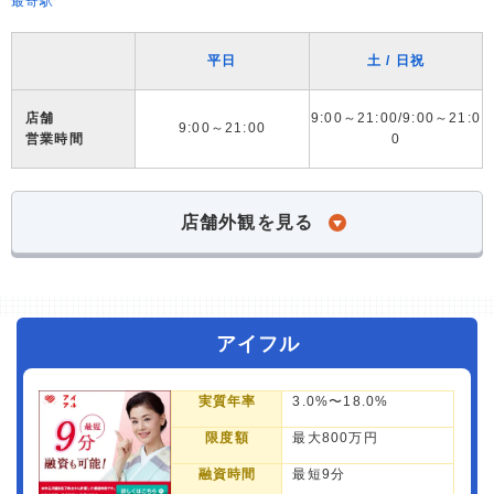
最寄駅
平日
土 / 日祝
店舗
9:00～21:00/9:00～21:0
9:00～21:00
営業時間
0
店舗外観を見る
アイフル
実質年率
3.0%〜18.0%
限度額
最大800万円
融資時間
最短9分