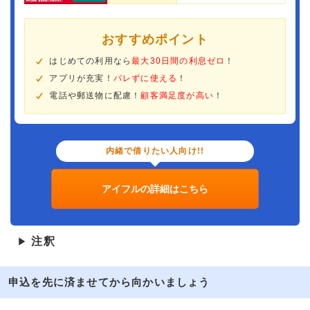
おすすめポイント
はじめての利用なら
最大30日間の利息ゼロ
！
アプリが充実！
バレずに使える
！
電話や郵送物に配慮！
顧客満足度が高い
！
内緒で借りたい人向け!!
アイフルの詳細はこちら
注釈
▶
申込を先に済ませてから向かいましょう