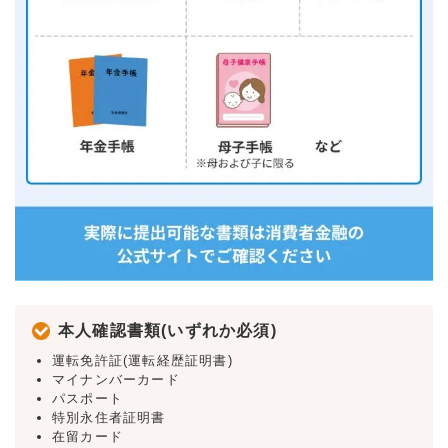
本人確認書類(いずれか必須)
運転免許証(運転経歴証明書)
マイナンバーカード
パスポート
特別永住者証明書
在留カード