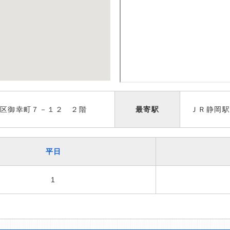
区御幸町７－１２ ２階
最寄駅
ＪＲ静岡駅
平日
1