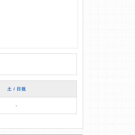
土 / 日祝
-