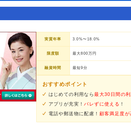
実質年率
3.0%〜18.0%
限度額
最大800万円
融資時間
最短9分
おすすめポイント
はじめての利用なら
最大30日間の
アプリが充実！
バレずに使える
！
電話や郵送物に配慮！
顧客満足度が