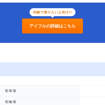
内緒で借りたい人向け!!
アイフルの詳細はこちら
駐車場
駐輪場