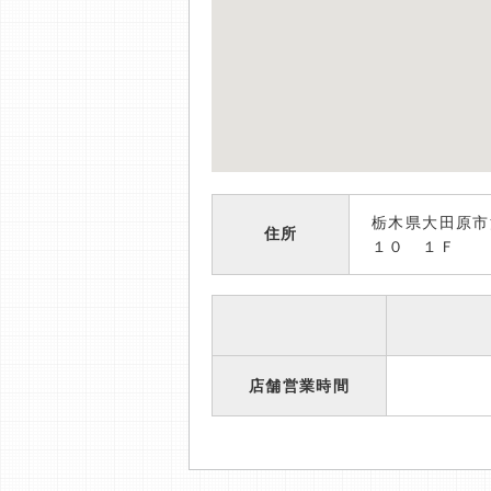
栃木県大田原市
住所
１０ １Ｆ
店舗営業時間