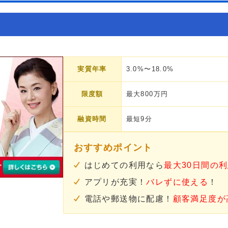
実質年率
3.0%〜18.0%
限度額
最大800万円
融資時間
最短9分
おすすめポイント
はじめての利用なら
最大30日間の
アプリが充実！
バレずに使える
！
電話や郵送物に配慮！
顧客満足度が