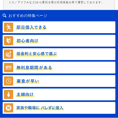
ミス／アイフルなど)から委託を受け広告収益を得て運営しております。
おすすめの特集ページ