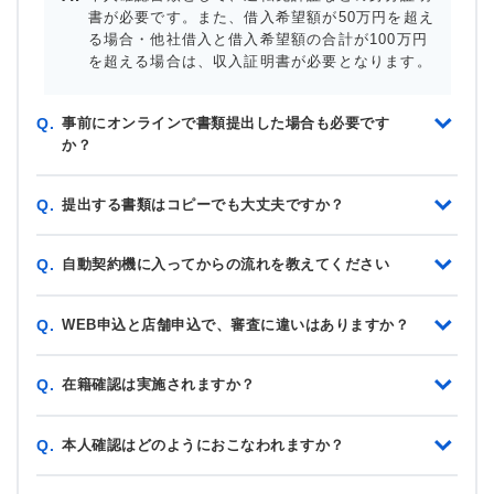
書が必要です。また、借入希望額が50万円を超え
る場合・他社借入と借入希望額の合計が100万円
を超える場合は、収入証明書が必要となります。
事前にオンラインで書類提出した場合も必要です
Q.
か？
提出する書類はコピーでも大丈夫ですか？
Q.
自動契約機に入ってからの流れを教えてください
Q.
WEB申込と店舗申込で、審査に違いはありますか？
Q.
在籍確認は実施されますか？
Q.
本人確認はどのようにおこなわれますか？
Q.