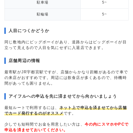
駐車場
5~
駐輪場
5~
人目につくかどうか
同じ敷地内にビッグボーイがあり、道路からはビッグボーイが目
立って見えるので人目を気にせずに入退店できます。
店舗周辺の情報
最寄駅がJR宇都宮駅ですが、店舗からかなり距離があるので車で
の来店がおすすめです。周辺には飲食店が多くあるので、待機時
間があっても困りません。
アイフルへの申込を先に済ませてから向かいましょう
最短ルートで利用するには、
ネット上で申込を済ませてから店舗
でカード発行するのがオススメ
です。
少しでも短時間でお金を用意したい方は、
今の内にスマホやPCで
申込を済ませておいてください。