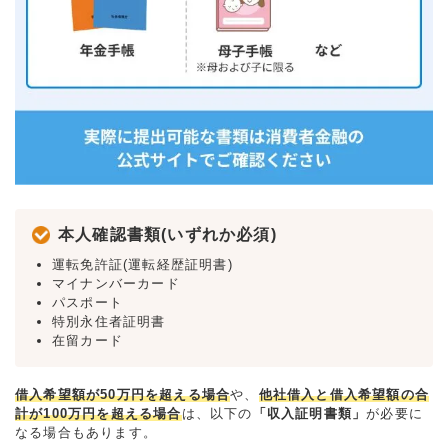
本人確認書類(いずれか必須)
運転免許証(運転経歴証明書)
マイナンバーカード
パスポート
特別永住者証明書
在留カード
借入希望額が50万円を超える場合
や、
他社借入と借入希望額の合
計が100万円を超える場合
は、以下の
「収入証明書類」
が必要に
なる場合もあります。