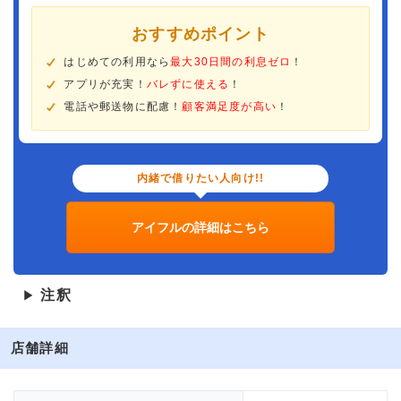
おすすめポイント
はじめての利用なら
最大30日間の利息ゼロ
！
アプリが充実！
バレずに使える
！
電話や郵送物に配慮！
顧客満足度が高い
！
内緒で借りたい人向け!!
アイフルの詳細はこちら
注釈
▶
店舗詳細