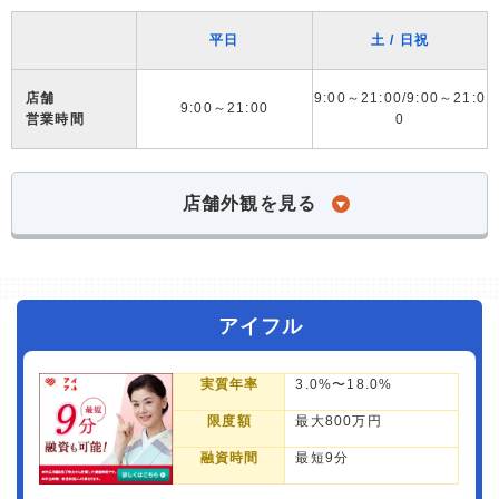
平日
土 / 日祝
店舗
9:00～21:00/9:00～21:0
9:00～21:00
営業時間
0
店舗外観を見る
アイフル
実質年率
3.0%〜18.0%
限度額
最大800万円
融資時間
最短9分