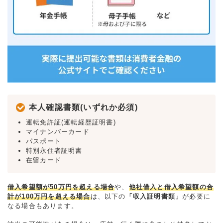
本人確認書類(いずれか必須)
運転免許証(運転経歴証明書)
マイナンバーカード
パスポート
特別永住者証明書
在留カード
借入希望額が50万円を超える場合
や、
他社借入と借入希望額の合
計が100万円を超える場合
は、以下の
「収入証明書類」
が必要に
なる場合もあります。