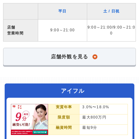
平日
土 / 日祝
店舗
9:00～21:00/9:00～21:0
9:00～21:00
営業時間
0
店舗外観を見る
アイフル
実質年率
3.0%〜18.0%
限度額
最大800万円
融資時間
最短9分