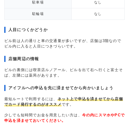
駐車場
なし
駐輪場
なし
人目につくかどうか
ビル前は人の通りと車の交通量が多いですが、店舗は3階なので
ビル内に入ると人目につきづらいです。
店舗周辺の情報
ビルの裏側には喫茶店ルノアール、ビルを出て右へ行くと富士そ
ば、左隣には薬局があります。
アイフルへの申込を先に済ませてから向かいましょう
最短ルートで利用するには、
ネット上で申込を済ませてから店舗
でカード発行するのがオススメ
です。
少しでも短時間でお金を用意したい方は、
今の内にスマホやPCで
申込を済ませておいてください。