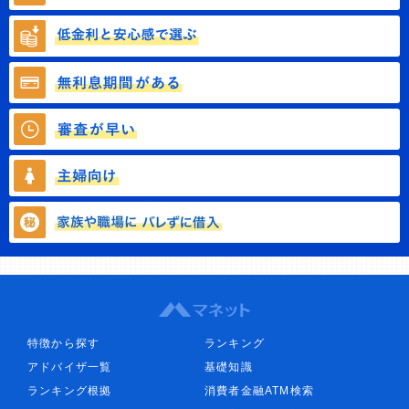
特徴から探す
ランキング
アドバイザ一覧
基礎知識
ランキング根拠
消費者金融ATM検索