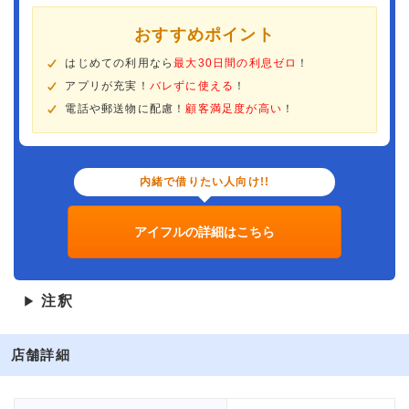
おすすめポイント
はじめての利用なら
最大30日間の利息ゼロ
！
アプリが充実！
バレずに使える
！
電話や郵送物に配慮！
顧客満足度が高い
！
内緒で借りたい人向け!!
アイフルの詳細はこちら
注釈
▶
店舗詳細