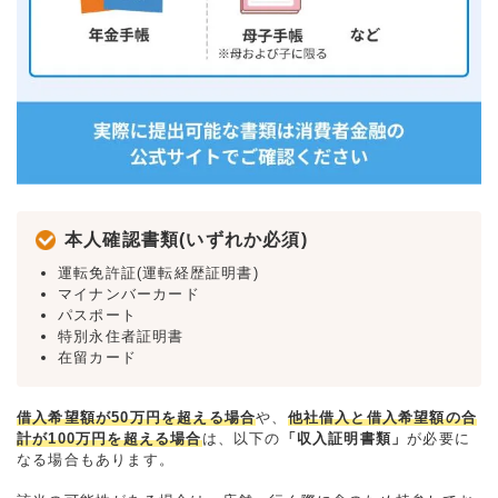
本人確認書類(いずれか必須)
運転免許証(運転経歴証明書)
マイナンバーカード
パスポート
特別永住者証明書
在留カード
借入希望額が50万円を超える場合
や、
他社借入と借入希望額の合
計が100万円を超える場合
は、以下の
「収入証明書類」
が必要に
なる場合もあります。