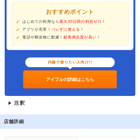
おすすめポイント
はじめての利用なら
最大30日間の利息ゼロ
！
アプリが充実！
バレずに使える
！
電話や郵送物に配慮！
顧客満足度が高い
！
内緒で借りたい人向け!!
アイフルの詳細はこちら
注釈
▶
店舗詳細