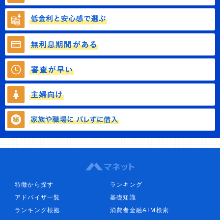
特徴から探す
ランキング
アドバイザ一覧
基礎知識
ランキング根拠
消費者金融ATM検索