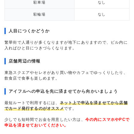
駐車場
なし
駐輪場
なし
人目につくかどうか
繁華街で人通りが多くなりますが地下にありますので、ビル内に
入ればひと目につきづらくなります。
店舗周辺の情報
東急スクエアやセレオがあり買い物やカフェでゆっくりしたり、
飲食店で食事も楽しめます。
アイフルへの申込を先に済ませてから向かいましょう
最短ルートで利用するには、
ネット上で申込を済ませてから店舗
でカード発行するのがオススメ
です。
少しでも短時間でお金を用意したい方は、
今の内にスマホやPCで
申込を済ませておいてください。