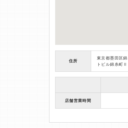
東京都墨田区錦
住所
トビル錦糸町Ⅱ
店舗営業時間