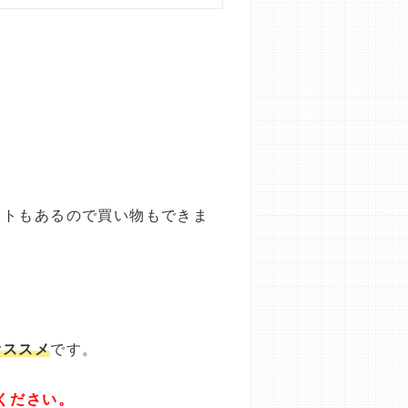
ットもあるので買い物もできま
オススメ
です。
ください。