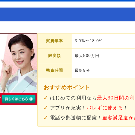
実質年率
3.0%〜18.0%
限度額
最大800万円
融資時間
最短9分
おすすめポイント
はじめての利用なら
最大30日間の
アプリが充実！
バレずに使える
！
電話や郵送物に配慮！
顧客満足度が