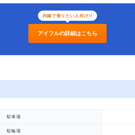
内緒で借りたい人向け!!
アイフルの詳細はこちら
駐車場
駐輪場