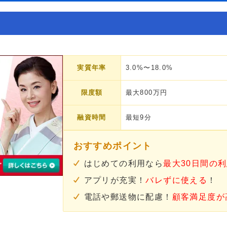
実質年率
3.0%〜18.0%
限度額
最大800万円
融資時間
最短9分
おすすめポイント
はじめての利用なら
最大30日間の
アプリが充実！
バレずに使える
！
電話や郵送物に配慮！
顧客満足度が