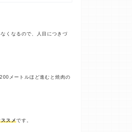
いなくなるので、人目につきづ
200メートルほど進むと焼肉の
オススメ
です。