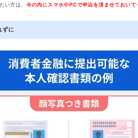
たい方は、
今の内にスマホやPCで申込を済ませておいて
れずに