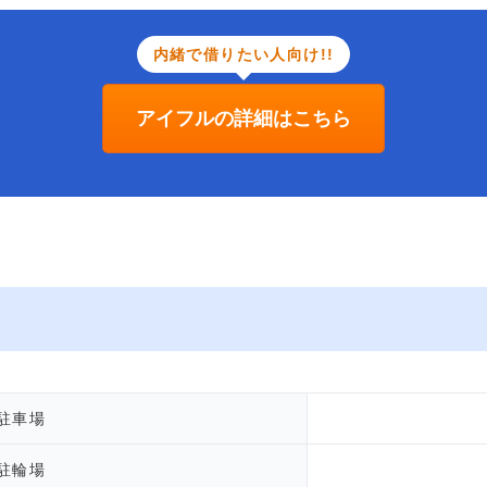
内緒で借りたい人向け!!
アイフルの詳細はこちら
駐車場
駐輪場