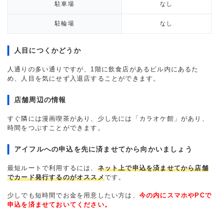
駐車場
なし
駐輪場
なし
人目につくかどうか
人通りの多い通りですが、1階に飲食店があるビル内にあるた
め、人目を気にせず入退店することができます。
店舗周辺の情報
すぐ隣には漫画喫茶があり、少し先には「カラオケ館」があり、
時間をつぶすことができます。
アイフルへの申込を先に済ませてから向かいましょう
最短ルートで利用するには、
ネット上で申込を済ませてから店舗
でカード発行するのがオススメ
です。
少しでも短時間でお金を用意したい方は、
今の内にスマホやPCで
申込を済ませておいてください。