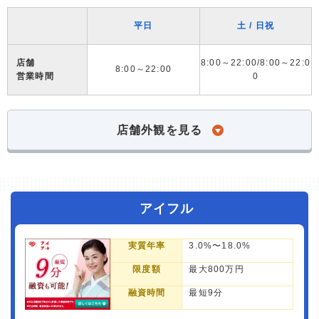
平日
土 / 日祝
店舗
8:00～22:00/8:00～22:0
8:00～22:00
営業時間
0
店舗外観を見る
アイフル
実質年率
3.0%〜18.0%
限度額
最大800万円
融資時間
最短9分