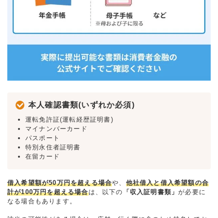
本人確認書類(いずれか必須)
運転免許証(運転経歴証明書)
マイナンバーカード
パスポート
特別永住者証明書
在留カード
借入希望額が50万円を超える場合
や、
他社借入と借入希望額の合
計が100万円を超える場合
は、以下の
「収入証明書類」
が必要に
なる場合もあります。