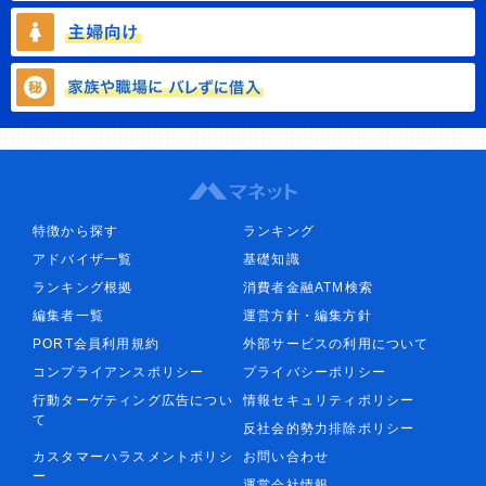
特徴から探す
ランキング
アドバイザ一覧
基礎知識
ランキング根拠
消費者金融ATM検索
編集者一覧
運営方針・編集方針
PORT会員利用規約
外部サービスの利用について
コンプライアンスポリシー
プライバシーポリシー
行動ターゲティング広告につい
情報セキュリティポリシー
て
反社会的勢力排除ポリシー
カスタマーハラスメントポリシ
お問い合わせ
ー
運営会社情報