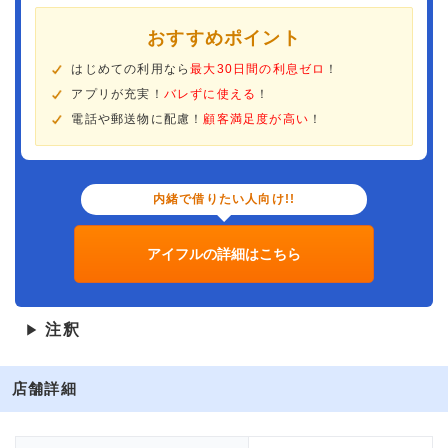
おすすめポイント
はじめての利用なら
最大30日間の利息ゼロ
！
アプリが充実！
バレずに使える
！
電話や郵送物に配慮！
顧客満足度が高い
！
内緒で借りたい人向け!!
アイフルの詳細はこちら
注釈
▶
店舗詳細