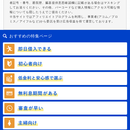
者記号・番号、通院歴、臓器提供意思確認欄に記載がある場合はマスキング
してお送りください。その他、バーコードなど個人情報にアクセス可能な情
報についても隠したうえでご提出ください。
※当サイトではアフィリエイトプログラムを利用し、事業者(アコム／プロ
ミス／アイフルなど)から委託を受け広告収益を得て運営しております。
おすすめの特集ページ