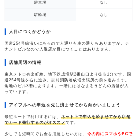
駐車場
なし
駐輪場
なし
人目につくかどうか
国道254号線沿いにあるので人通りも車の通りもありますが、テ
ナントビルなので入退店が目につくことはありません。
店舗周辺の情報
東京メトロ有楽町線、地下鉄成増駅2番出口より徒歩1分です。国
道254号線を右に進み、志村消防署成増出張所の前を進みます。
角地のビル3階にあります。一階にははなまるうどんの店舗が入
っています。
アイフルへの申込を先に済ませてから向かいましょう
最短ルートで利用するには、
ネット上で申込を済ませてから店舗
でカード発行するのがオススメ
です。
少しでも短時間でお金を用意したい方は、
今の内にスマホやPCで