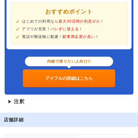
おすすめポイント
はじめての利用なら
最大30日間の利息ゼロ
！
アプリが充実！
バレずに使える
！
電話や郵送物に配慮！
顧客満足度が高い
！
内緒で借りたい人向け!!
アイフルの詳細はこちら
注釈
▶
店舗詳細