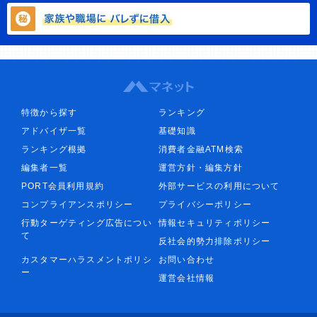
特徴から探す
ランキング
アドバイザ一覧
基礎知識
ランキング根拠
消費者金融ATM検索
編集者一覧
運営方針・編集方針
PORT会員利用規約
外部サービスの利用について
コンプライアンスポリシー
プライバシーポリシー
行動ターゲティング広告につい
情報セキュリティポリシー
て
反社会的勢力排除ポリシー
カスタマーハラスメントポリシ
お問い合わせ
ー
運営会社情報