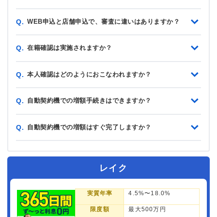
WEB申込と店舗申込で、審査に違いはありますか？
Q.
在籍確認は実施されますか？
Q.
本人確認はどのようにおこなわれますか？
Q.
自動契約機での増額手続きはできますか？
Q.
自動契約機での増額はすぐ完了しますか？
Q.
レイク
実質年率
4.5%〜18.0%
限度額
最大500万円