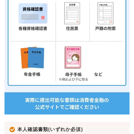
本人確認書類(いずれか必須)