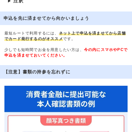
注釈
▶
申込を先に済ませてから向かいましょう
最短ルートで利用するには、
ネット上で申込を済ませてから店舗
でカード発行するのがオススメ
です。
少しでも短時間でお金を用意したい方は、
今の内にスマホやPCで
申込を済ませておいてください。
【注意】書類の持参を忘れずに