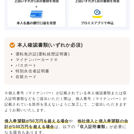
本人確認書類(いずれか必須)
運転免許証(運転経歴証明書)
マイナンバーカード※
パスポート
特別永住者証明書
在留カード
※個人番号（マイナンバー）が記載されている本人確認書類または収
入証明書類などをご提出いただく際は、個人番号（マイナンバー）が
記載されている箇所を見えないように加工して、ご提出いただきます
ようお願いいたします。
借入希望額が50万円を超える場合
や、
他社借入と借入希望額の合
計が100万円を超える場合
は、以下の
「収入証明書類」
が必要に
なる場合もあります。