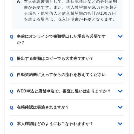
本人確認書類として、運転免許証などの身分証明
書が必要です。また、借入希望額が50万円を超え
る場合・他社借入と借入希望額の合計が100万円
を超える場合は、収入証明書が必要となります。
事前にオンラインで書類提出した場合も必要です
Q.
か？
提出する書類はコピーでも大丈夫ですか？
Q.
自動契約機に入ってからの流れを教えてください
Q.
WEB申込と店舗申込で、審査に違いはありますか？
Q.
在籍確認は実施されますか？
Q.
本人確認はどのようにおこなわれますか？
Q.