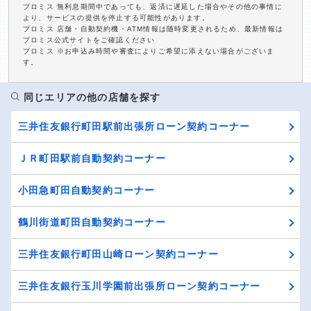
プロミス 無利息期間中であっても、返済に遅延した場合やその他の事情に
より、サービスの提供を停止する可能性があります。
プロミス 店舗・自動契約機・ATM情報は随時変更されるため、最新情報は
プロミス公式サイトをご確認ください
プロミス ※お申込み時間や審査によりご希望に添えない場合がございま
す。
同じエリアの他の店舗を探す
三井住友銀行町田駅前出張所ローン契約コーナー
ＪＲ町田駅前自動契約コーナー
小田急町田自動契約コーナー
鶴川街道町田自動契約コーナー
三井住友銀行町田山崎ローン契約コーナー
三井住友銀行玉川学園前出張所ローン契約コーナー