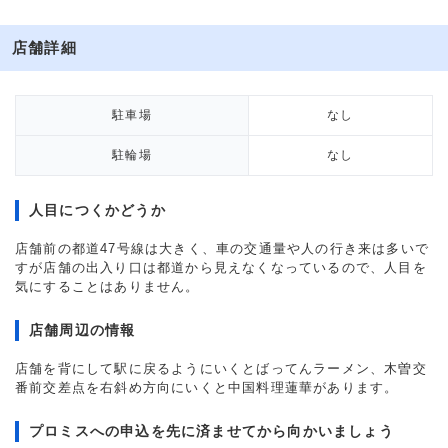
店舗詳細
駐車場
なし
駐輪場
なし
人目につくかどうか
店舗前の都道47号線は大きく、車の交通量や人の行き来は多いで
すが店舗の出入り口は都道から見えなくなっているので、人目を
気にすることはありません。
店舗周辺の情報
店舗を背にして駅に戻るようにいくとばってんラーメン、木曽交
番前交差点を右斜め方向にいくと中国料理蓮華があります。
プロミスへの申込を先に済ませてから向かいましょう