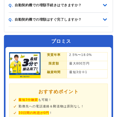
自動契約機での増額手続きはできますか？
Q.
自動契約機での増額はすぐ完了しますか？
Q.
プロミス
実質年率
2.5%〜18.0%
限度額
最大800万円
融資時間
最短3分※1
おすすめポイント
最短3分融資
も可能！
勤務先への電話連絡＆郵送物は原則なし！
30日間の利息が0円
！