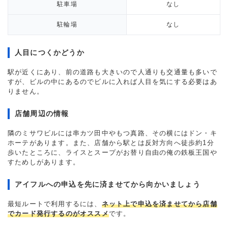
駐車場
なし
駐輪場
なし
人目につくかどうか
駅が近くにあり、前の道路も大きいので人通りも交通量も多いで
すが、ビルの中にあるのでビルに入れば人目を気にする必要はあ
りません。
店舗周辺の情報
隣のミサワビルには串カツ田中やもつ真路、その横にはドン・キ
ホーテがあります。また、店舗から駅とは反対方向へ徒歩約1分
歩いたところに、ライスとスープがお替り自由の俺の鉄板王国や
すためしがあります。
アイフルへの申込を先に済ませてから向かいましょう
最短ルートで利用するには、
ネット上で申込を済ませてから店舗
でカード発行するのがオススメ
です。