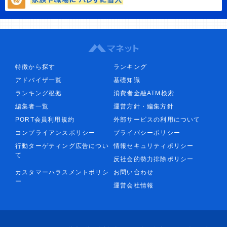
特徴から探す
ランキング
アドバイザ一覧
基礎知識
ランキング根拠
消費者金融ATM検索
編集者一覧
運営方針・編集方針
PORT会員利用規約
外部サービスの利用について
コンプライアンスポリシー
プライバシーポリシー
行動ターゲティング広告につい
情報セキュリティポリシー
て
反社会的勢力排除ポリシー
カスタマーハラスメントポリシ
お問い合わせ
ー
運営会社情報