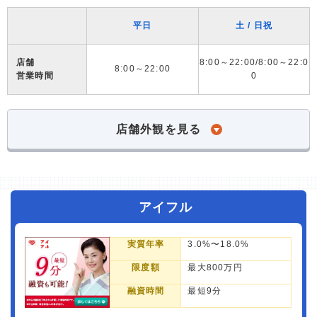
平日
土 / 日祝
店舗
8:00～22:00/8:00～22:0
8:00～22:00
営業時間
0
店舗外観を見る
アイフル
実質年率
3.0%〜18.0%
限度額
最大800万円
融資時間
最短9分