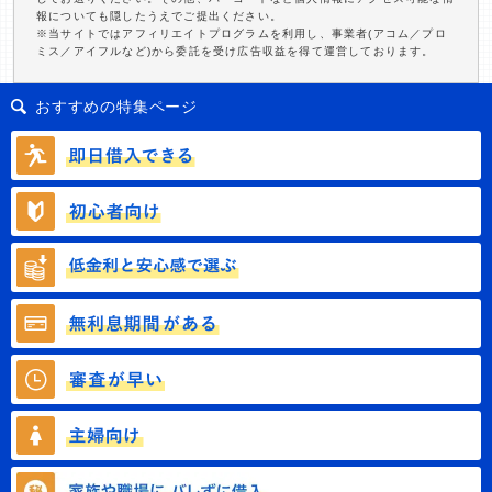
報についても隠したうえでご提出ください。
※当サイトではアフィリエイトプログラムを利用し、事業者(アコム／プロ
ミス／アイフルなど)から委託を受け広告収益を得て運営しております。
おすすめの特集ページ