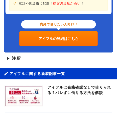
電話や郵送物に配慮！
顧客満足度が高い
！
内緒で借りたい人向け!!
アイフルの詳細はこちら
注釈
▶
アイフルに関する新着記事一覧
アイフルは在籍確認なしで借りられ
る？バレずに借りる方法を解説