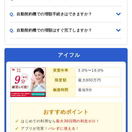
自動契約機での増額手続きはできますか？
Q.
自動契約機での増額はすぐ完了しますか？
Q.
アイフル
実質年率
3.0%〜18.0%
限度額
最大800万円
融資時間
最短9分
おすすめポイント
はじめての利用なら
最大30日間の利息ゼロ
！
アプリが充実！
バレずに使える
！