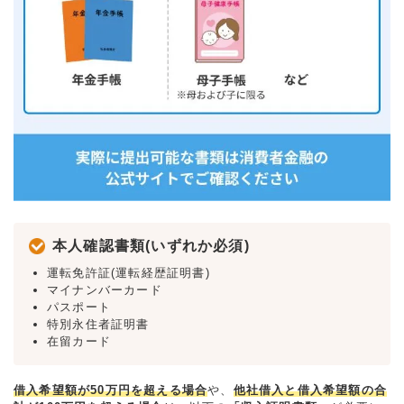
本人確認書類(いずれか必須)
運転免許証(運転経歴証明書)
マイナンバーカード
パスポート
特別永住者証明書
在留カード
借入希望額が50万円を超える場合
や、
他社借入と借入希望額の合