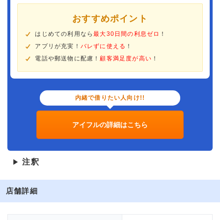
おすすめポイント
はじめての利用なら
最大30日間の利息ゼロ
！
アプリが充実！
バレずに使える
！
電話や郵送物に配慮！
顧客満足度が高い
！
内緒で借りたい人向け!!
アイフルの詳細はこちら
注釈
▶
店舗詳細