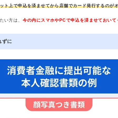
ット上で申込を済ませてから店舗でカード発行するのが
たい方は、
今の内にスマホやPCで申込を済ませておいて
れずに