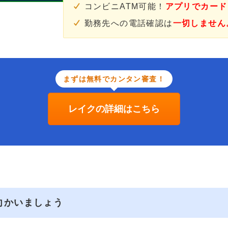
コンビニATM可能！
アプリでカード
勤務先への電話確認は
一切しません
まずは無料でカンタン審査！
レイクの詳細はこちら
向かいましょう