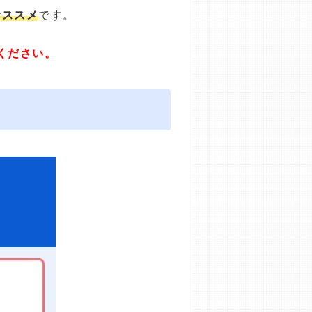
オススメ
です。
ください。