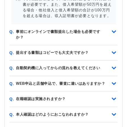
書が必要です。また、借入希望額が50万円を超え
る場合・他社借入と借入希望額の合計が100万円
を超える場合は、収入証明書が必要となります。
事前にオンラインで書類提出した場合も必要です
Q.
か？
提出する書類はコピーでも大丈夫ですか？
Q.
自動契約機に入ってからの流れを教えてください
Q.
WEB申込と店舗申込で、審査に違いはありますか？
Q.
在籍確認は実施されますか？
Q.
本人確認はどのようにおこなわれますか？
Q.