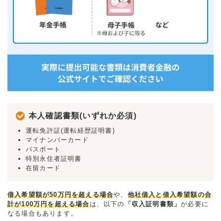
本人確認書類(いずれか必須)
運転免許証(運転経歴証明書)
マイナンバーカード
パスポート
特別永住者証明書
在留カード
借入希望額が50万円を超える場合
や、
他社借入と借入希望額の合
計が100万円を超える場合
は、以下の
「収入証明書類」
が必要に
なる場合もあります。