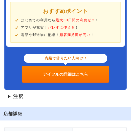
おすすめポイント
はじめての利用なら
最大30日間の利息ゼロ
！
アプリが充実！
バレずに使える
！
電話や郵送物に配慮！
顧客満足度が高い
！
内緒で借りたい人向け!!
アイフルの詳細はこちら
注釈
▶
店舗詳細