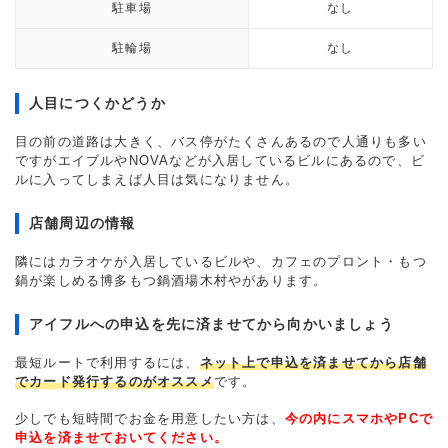
駐車場
なし
駐輪場
なし
人目につくかどうか
目の前の道路は大きく、バス停がたくさんあるので人通りも多い
ですがエイブルやNOVAなどが入居しているビルにあるので、ビ
ルに入ってしまえば人目は気になりません。
店舗周辺の情報
隣にはカラオケが入居しているビルや、カフェのプロント・もつ
鍋が楽しめる博多もつ鍋酒場木村やがあります。
アイフルへの申込を先に済ませてから向かいましょう
最短ルートで利用するには、
ネット上で申込を済ませてから店舗
でカード発行するのがオススメ
です。
少しでも短時間でお金を用意したい方は、
今の内にスマホやPCで
申込を済ませておいてください。