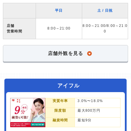
平日
土 / 日祝
店舗
8:00～21:00/8:00～21:0
8:00～21:00
営業時間
0
店舗外観を見る
アイフル
実質年率
3.0%〜18.0%
限度額
最大800万円
融資時間
最短9分