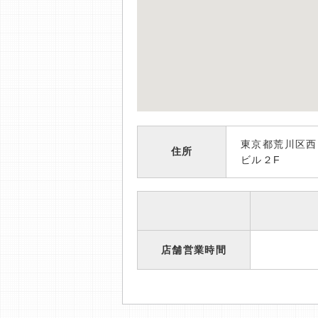
東京都荒川区西
住所
ビル２F
店舗営業時間