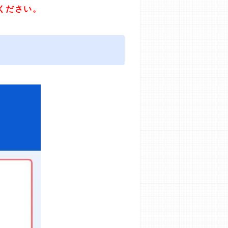
ください。