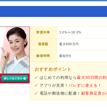
実質年率
3.0%〜18.0%
限度額
最大800万円
融資時間
最短9分
おすすめポイント
はじめての利用なら
最大30日間の
アプリが充実！
バレずに使える
！
電話や郵送物に配慮！
顧客満足度が