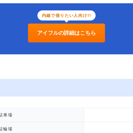
内緒で借りたい人向け!!
アイフルの詳細はこちら
駐車場
駐輪場