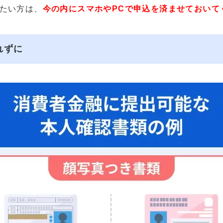
たい方は、
今の内にスマホやPCで申込を済ませておいて
れずに