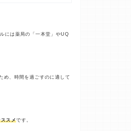
ルには薬局の「一本堂」やUQ
るため、時間を過ごすのに適して
オススメ
です。