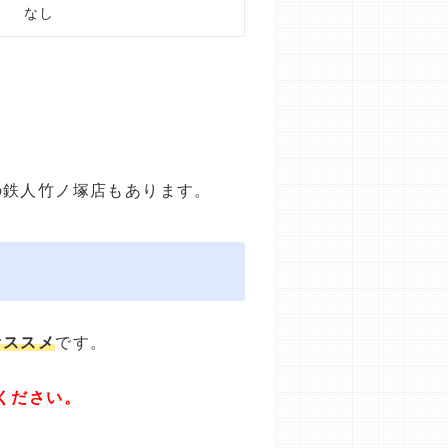
なし
の鉄人竹ノ塚店もあります。
オススメ
です。
ください。