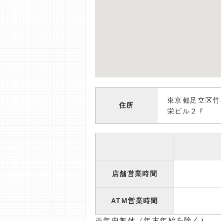
東京都足立区竹
住所
栄ビル２Ｆ
店舗営業時間
ATM営業時間
※年中無休（年末年始を除く）