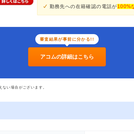
勤務先への在籍確認の電話が
100%
審査結果が事前に分かる!!
アコムの詳細はこちら
添えない場合がございます。