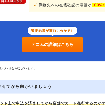
勤務先への在籍確認の電話が
100%
審査結果が事前に分かる!!
アコムの詳細はこちら
添えない場合がございます。
ませてから向かいましょう
ット上で申込を済ませてから店舗でカード発行するのが