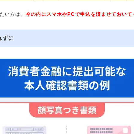
たい方は、
今の内にスマホやPCで申込を済ませておいて
れずに