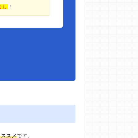
なし
！
オススメ
です。