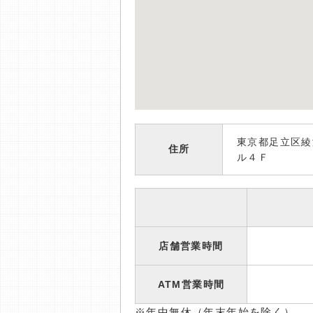
東京都足立区綾
住所
ル４Ｆ
店舗営業時間
ATM営業時間
※年中無休（年末年始を除く）