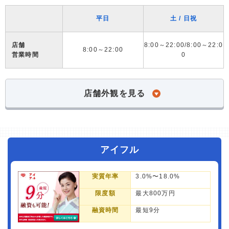
平日
土 / 日祝
店舗
8:00～22:00/8:00～22:0
8:00～22:00
営業時間
0
店舗外観を見る
アイフル
実質年率
3.0%〜18.0%
限度額
最大800万円
融資時間
最短9分