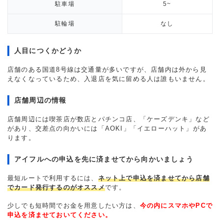
駐車場
5~
駐輪場
なし
人目につくかどうか
店舗のある国道8号線は交通量が多いですが、店舗内は外から見
えなくなっているため、入退店を気に留める人は誰もいません。
店舗周辺の情報
店舗周辺には喫茶店が数店とパチンコ店、「ケーズデンキ」など
があり、交差点の向かいには「AOKI」「イエローハット」があ
ります。
アイフルへの申込を先に済ませてから向かいましょう
最短ルートで利用するには、
ネット上で申込を済ませてから店舗
でカード発行するのがオススメ
です。
少しでも短時間でお金を用意したい方は、
今の内にスマホやPCで
申込を済ませておいてください。