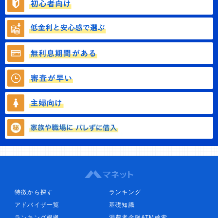
特徴から探す
ランキング
アドバイザ一覧
基礎知識
ランキング根拠
消費者金融ATM検索