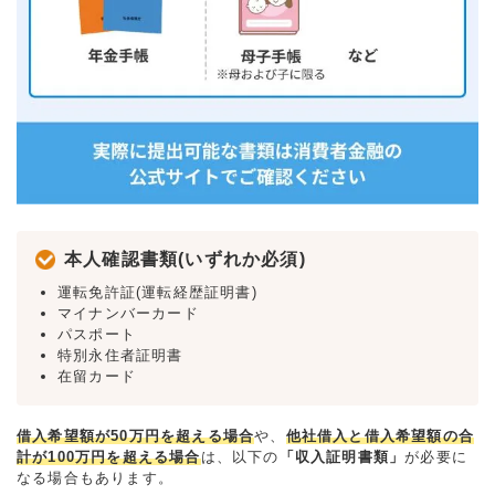
本人確認書類(いずれか必須)
運転免許証(運転経歴証明書)
マイナンバーカード
パスポート
特別永住者証明書
在留カード
借入希望額が50万円を超える場合
や、
他社借入と借入希望額の合
計が100万円を超える場合
は、以下の
「収入証明書類」
が必要に
なる場合もあります。