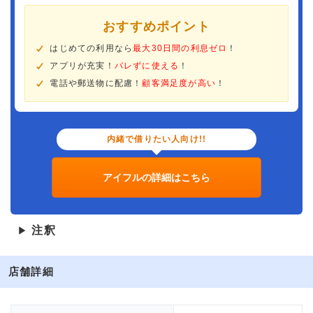
おすすめポイント
はじめての利用なら
最大30日間の利息ゼロ
！
アプリが充実！
バレずに使える
！
電話や郵送物に配慮！
顧客満足度が高い
！
内緒で借りたい人向け!!
アイフルの詳細はこちら
注釈
▶
店舗詳細