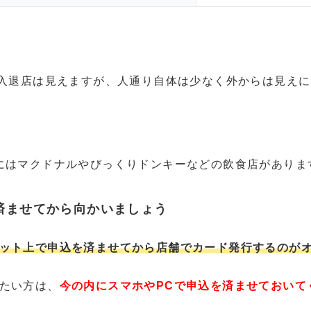
は入退店は見えますが、人通り自体は少なく外からは見え
にはマクドナルやびっくりドンキーなどの飲食店がありま
済ませてから向かいましょう
ット上で申込を済ませてから店舗でカード発行するのが
たい方は、
今の内にスマホやPCで申込を済ませておいて