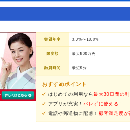
実質年率
3.0%〜18.0%
限度額
最大800万円
融資時間
最短9分
おすすめポイント
はじめての利用なら
最大30日間の
アプリが充実！
バレずに使える
！
電話や郵送物に配慮！
顧客満足度が