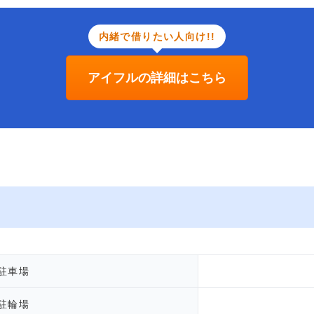
内緒で借りたい人向け!!
アイフルの詳細はこちら
駐車場
駐輪場