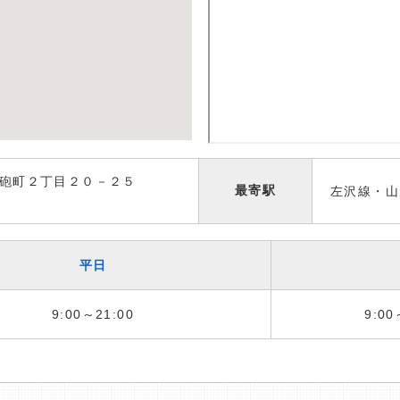
鉄砲町２丁目２０－２５
最寄駅
左沢線・山
平日
9:00～21:00
9:00