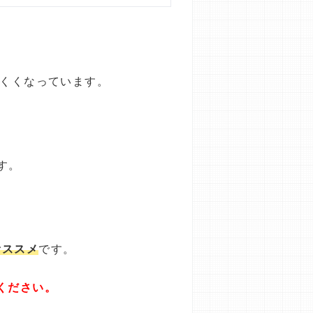
にくくなっています。
す。
オススメ
です。
ください。