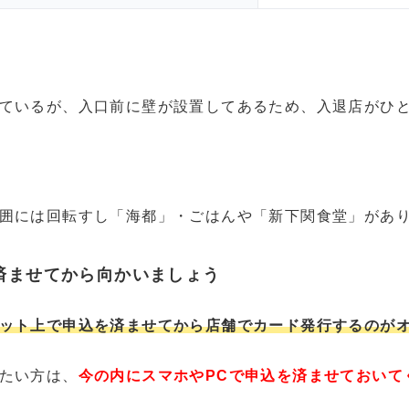
ているが、入口前に壁が設置してあるため、入退店がひ
囲には回転すし「海都」・ごはんや「新下関食堂」があ
済ませてから向かいましょう
ット上で申込を済ませてから店舗でカード発行するのが
たい方は、
今の内にスマホやPCで申込を済ませておいて