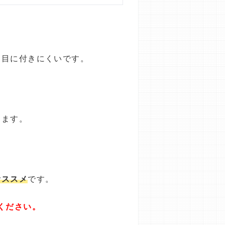
と目に付きにくいです。
ります。
オススメ
です。
ください。