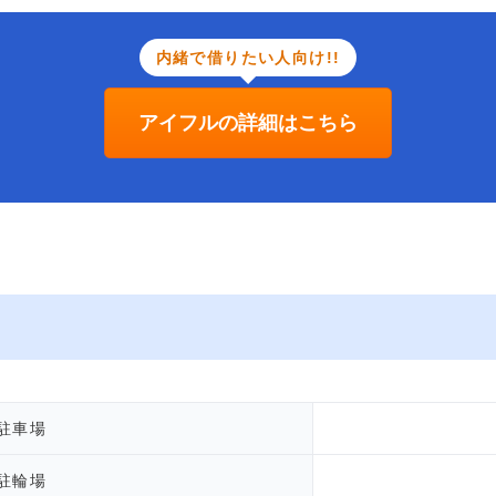
内緒で借りたい人向け!!
アイフルの詳細はこちら
駐車場
駐輪場