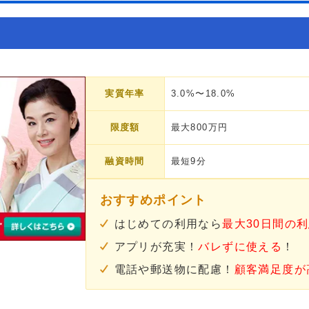
実質年率
3.0%〜18.0%
限度額
最大800万円
融資時間
最短9分
おすすめポイント
はじめての利用なら
最大30日間の
アプリが充実！
バレずに使える
！
電話や郵送物に配慮！
顧客満足度が