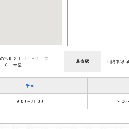
の宮町３丁目４－２ ニ
最寄駅
山陽本線 
１０１号室
平日
9:00～21:00
9:00