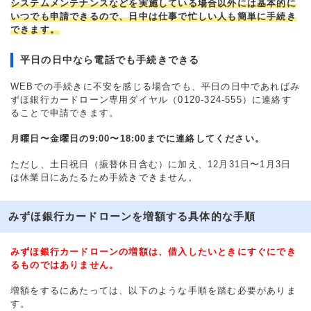
システムメンテナンスなどを実施している場合以外には基本的に
いつでも申請できるので、日中は仕事で忙しい人も簡単に手続き
できます。
平日の日中なら電話でも手続きできる
WEBでの手続きに不安を感じる場合でも、平日の日中であればみ
ずほ銀行カードローン専用ダイヤル（0120-324-555）に連絡す
ることで申請できます。
月曜日〜金曜日の9:00〜18:00までに連絡してください。
ただし、土日祝日（振替休日含む）に加え、12月31日〜1月3日
は休業日にあたるため手続きできません。
みずほ銀行カードローンを増額する具体的な手順
みずほ銀行カードローンの増額は、借入したいときにすぐにでき
るものではありません。
増額をするにあたっては、以下のような手順を踏む必要がありま
す。