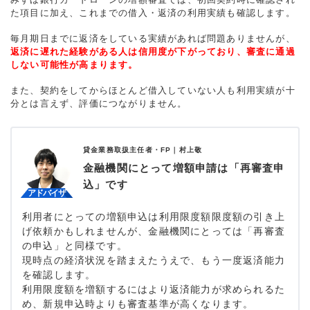
た項目に加え、これまでの借入・返済の利用実績も確認します。
毎月期日までに返済をしている実績があれば問題ありませんが、
返済に遅れた経験がある人は信用度が下がっており、審査に通過
しない可能性が高まります。
また、契約をしてからほとんど借入していない人も利用実績が十
分とは言えず、評価につながりません。
貸金業務取扱主任者・FP｜
村上敬
金融機関にとって増額申請は「再審査申
込」です
利用者にとっての増額申込は利用限度額限度額の引き上
げ依頼かもしれませんが、金融機関にとっては「再審査
の申込」と同様です。
現時点の経済状況を踏まえたうえで、もう一度返済能力
を確認します。
利用限度額を増額するにはより返済能力が求められるた
め、新規申込時よりも審査基準が高くなります。