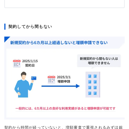
契約してから間もない
契約から時間が経っていないと、増額審査で重視されるみずほ銀