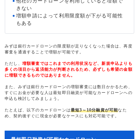
他社のカードローンを利用していると増額で
きない
増額申請によって利用限度額が下がる可能性
もある
みずほ銀行カードローンの限度額が足りなくなった場合は、再度
審査を通過することで増額が可能です。
ただし、
増額審査ではこれまでの利用状況など、新規申込よりも
多くの項目から返済能力が判断されるため、必ずしも希望の金額
に増額できるものではありません。
また、みずほ銀行カードローンの増額審査には数日かかるため、
すぐにお金が必要な人は最短即日融資が可能なカードローンへの
申込も検討してみましょう。
たとえば、以下のカードローンは
最短3～10分融資が可能
なた
め、契約後すぐに現金が必要なケースにも対応可能です。