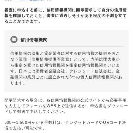
審査に申込する前に、信用情報機関に開示請求して自分の信用情
報を確認しておくと、審査に通過しそうかある程度の予測を立て
ることができます。
信用情報機関
信用情報の収集と貸金業者に対する信用情報の提供をおこ
なう業務（信用情報提供等業務）として、内閣総理大臣か
ら指定を受けた信用情報機関を指定信用情報機関といいま
す。日本には消費者金融会社、クレジット・信販会社、金
融機関の業態ごとに設立された3つの個人信用情報機関があ
ります。
開示請求する場合は、各信用情報機関の公式サイトから必要事項
を入力してフォームをWEB上で送信するか、申込書をダウンロー
ドして郵送で申込してください。
500〜1,500円かかる手数料は、クレジットカードやQRコード決
済で支払い可能です。