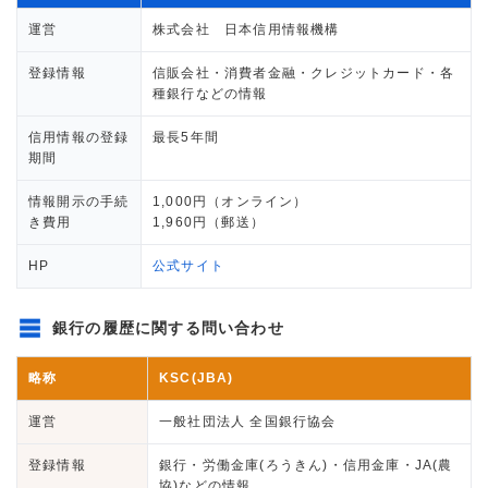
運営
株式会社 日本信用情報機構
登録情報
信販会社・消費者金融・クレジットカード・各
種銀行などの情報
信用情報の登録
最長5年間
期間
情報開示の手続
1,000円（オンライン）
き費用
1,960円（郵送）
HP
公式サイト
銀行の履歴に関する問い合わせ
略称
KSC(JBA)
運営
一般社団法人 全国銀行協会
登録情報
銀行・労働金庫(ろうきん)・信用金庫・JA(農
協)などの情報