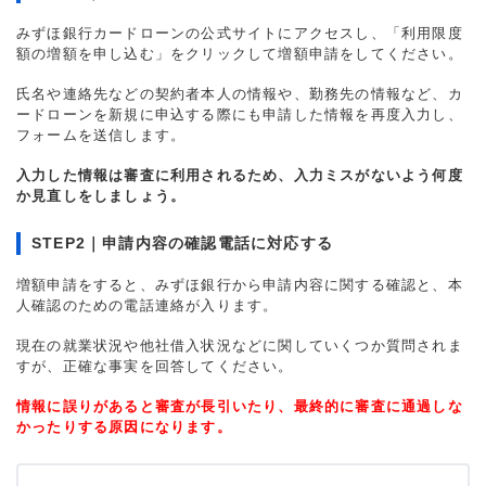
みずほ銀行カードローンの公式サイトにアクセスし、「利用限度
額の増額を申し込む」をクリックして増額申請をしてください。
氏名や連絡先などの契約者本人の情報や、勤務先の情報など、カ
ードローンを新規に申込する際にも申請した情報を再度入力し、
フォームを送信します。
入力した情報は審査に利用されるため、入力ミスがないよう何度
か見直しをしましょう。
STEP2｜申請内容の確認電話に対応する
増額申請をすると、みずほ銀行から申請内容に関する確認と、本
人確認のための電話連絡が入ります。
現在の就業状況や他社借入状況などに関していくつか質問されま
すが、正確な事実を回答してください。
情報に誤りがあると審査が長引いたり、最終的に審査に通過しな
かったりする原因になります。