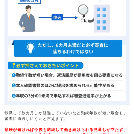
転職して数カ月しか経過していないなど勤続年数が短い場合も、
審査に通過しにくいと言えます。
勤続が短ければ今後も継続して働き続けられる見通しが立たず、