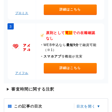
詳細はこちら
プロミス
3
原則として
電話
での在籍確認
なし
・
WEB申込なら
最短9分
で融資可能
（※1）
・
スマホアプリ
機能が充実
詳細はこちら
アイフル
審査時間に関する注釈
▶
この記事の目次