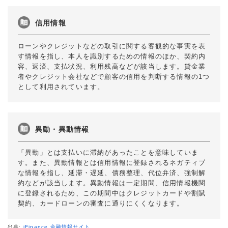
信用情報
ローンやクレジットなどの取引に関する客観的な事実を表
す情報を指し、本人を識別するための情報のほか、契約内
容、返済、支払状況、利用残高などが該当します。貸金業
者やクレジット会社などで顧客の信用を判断する情報の1つ
として利用されています。
異動・異動情報
「異動」とは支払いに滞納があったことを意味していま
す。また、異動情報とは信用情報に登録されるネガティブ
な情報を指し、延滞・遅延、債務整理、代位弁済、強制解
約などが該当します。異動情報は一定期間、信用情報機関
に登録されるため、この期間中はクレジットカードや割賦
契約、カードローンの審査に通りにくくなります。
出典:
iFinance 金融情報サイト