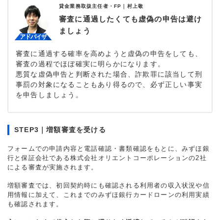
貸金業務取扱主任者・FP｜
村上敬
審査に通過したくても虚偽の申告は避け
ましょう
審査に通過する確率を高めようと虚偽の申告をしても、
審査の過程でほぼ確実に明らかになります。
悪質な虚偽申告と判断された場合、詐欺罪に該当して刑
事罰の対象になることもあり得るので、必ず正しい事実
を申告しましょう。
STEP3｜増額審査を受ける
フォームでの申請内容と電話確認・書類確認をもとに、みずほ銀
行と保証会社である株式会社オリエントコーポレーションの2社
による審査が実施されます。
増額審査では、初回契約時にも確認される利用者の収入状況や信
用情報に加えて、これまでのみずほ銀行カードローンの利用実績
も確認されます。