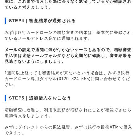
主に、これまで借入した際に滞りなく返済しているかが確認され
ていると考えましょう。
STEP4｜審査結果が通知される
みずほ銀行カードローンの増額審査の結果は、基本的に登録され
ているメールアドレス宛てに通知されます。
メールの設定で通知に気が付かないケースもあるので、増額審査
申込後は迷惑メールフォルダなども定期的に確認し、審査結果を
見逃さないようにしましょう。
1週間以上経っても審査結果が来ないという場合は、みずほ銀行
カードローン専用ダイヤル(0120–324–555)に問い合わせてくだ
さい。
STEP5｜追加借入をおこなう
増額審査に通過し、利用限度額が増額されたことが確認できたら
追加借入をしましょう。
みずほダイレクトからの振込融資、みずほ銀行や提携ATMで借入
できます。