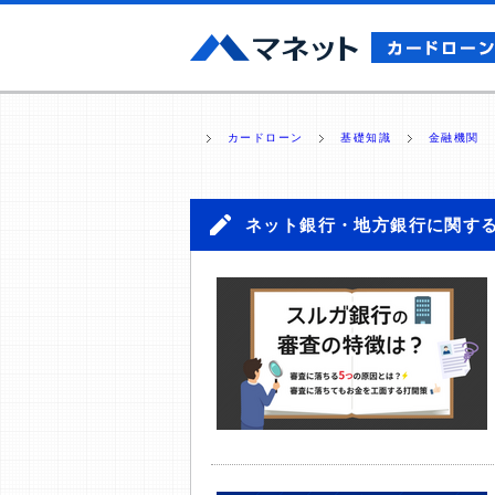
カードローン
基礎知識
金融機関
ネット銀行・地方銀行に関す