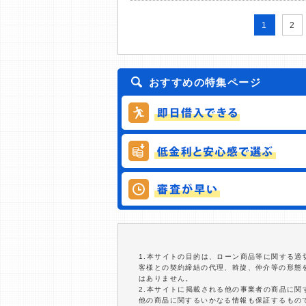
1
2
おすすめの特集ページ
1.本サイトの目的は、ローン商品等に関する
客様との契約締結の代理、斡旋、仲介等の形態
はありません。
2.本サイトに掲載される他の事業者の商品に
他の商品に関するいかなる情報も保証するもの