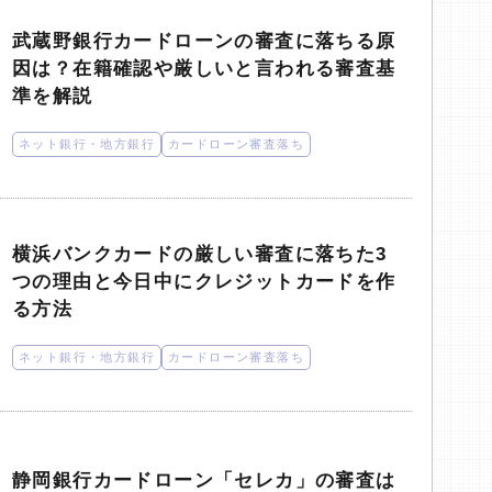
武蔵野銀行カードローンの審査に落ちる原
因は？在籍確認や厳しいと言われる審査基
準を解説
ネット銀行・地方銀行
カードローン審査落ち
横浜バンクカードの厳しい審査に落ちた3
つの理由と今日中にクレジットカードを作
る方法
ネット銀行・地方銀行
カードローン審査落ち
静岡銀行カードローン「セレカ」の審査は