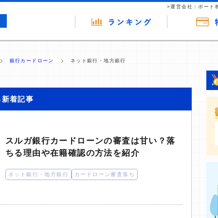
>運営会社：ポート
銀行カードローン
ネット銀行・地方銀行
る新着記事
スルガ銀行カードローンの審査は甘い？落
ちる理由や在籍確認の方法を紹介
ネット銀行・地方銀行
カードローン審査落ち