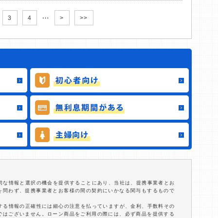
…
3
4
>
>>
適切な情報と選択の機会を提供することにあり、当社は、提携事業者とお
を問わず、提携事業者とお客様の間の契約にいかなる関与もするもので
関する情報の正確性には細心の注意を払っていますが、金利、手数料その
ではございません。ローン商品をご利用の際には、必ず商品を提供する