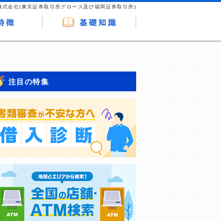
株式会社(東京証券取引所グロース及び福岡証券取引所)
注目の特集