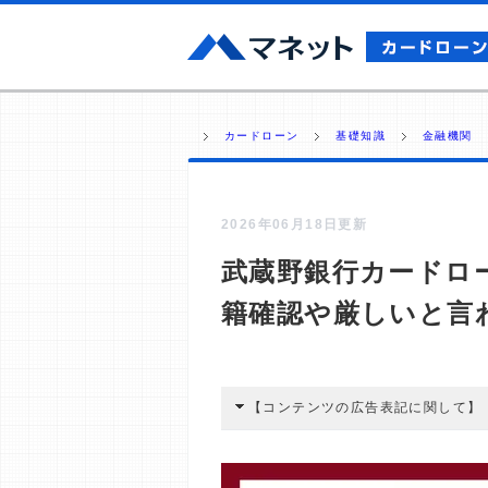
カードローン
基礎知識
金融機関
2026年06月18日更新
武蔵野銀行カードロ
籍確認や厳しいと言
【コンテンツの広告表記に関して】
本コンテンツには、紹介している商品
広告を経由して読者が企業ホームペー
酬が支払われるという収益モデルです。