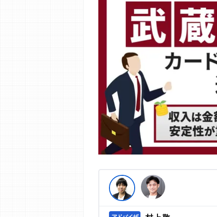
編集部の調査／ユーザーへの口コミ収
す。
>提携企業一覧