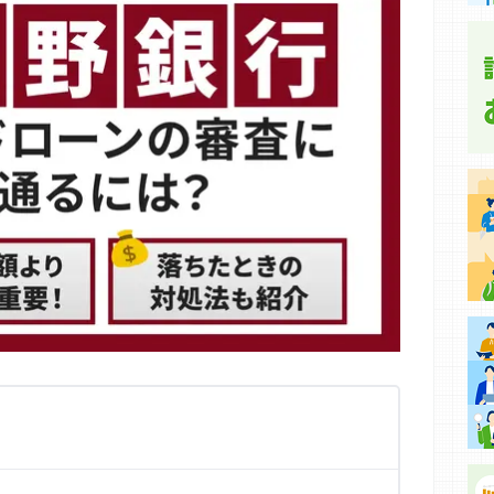
集などに基づき、公平性を担保した情報提供を行っていま