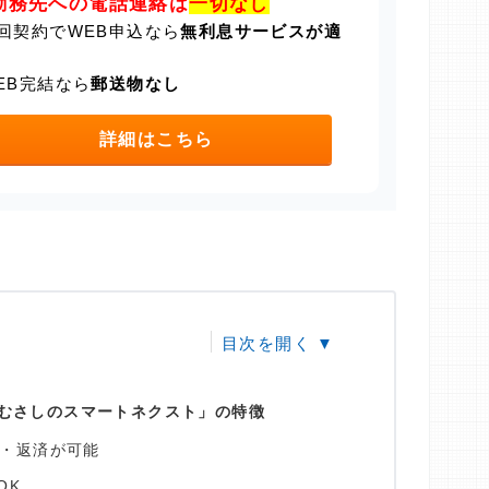
勤務先への電話連絡は
一切なし
回契約でWEB申込なら
無利息サービスが適
EB完結なら
郵送物なし
詳細はこちら
むさしのスマートネクスト」の特徴
・返済が可能
OK