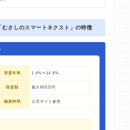
「むさしのスマートネクスト」の特徴
ト
実質年率
1.4%〜14.8%
限度額
最大800万円
融資時間
公式サイト参照