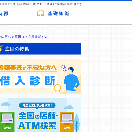
株式会社(東京証券取引所グロース及び福岡証券取引所)
に落ちる原因は？在籍確認や...
注目の特集