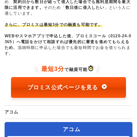
め、
契約日から数日が経って借入した場合でも無利息期間を最大
限に活用できます。
そのため「
数日後に借入したい
」という人に
適しています。
さらに、プロミスは最短3分での融資も可能です。
WEBやスマホアプリで申込した後、プロミスコール（0120-24-0
365）へ電話をかけて相談すれば優先的に審査を進めてもらえる
ため、
混雑時期に申込した場合でも最短時間でお金を借りられま
す。
最短3分
で融資可能
プロミス公式ページを見る
アコム
アコム