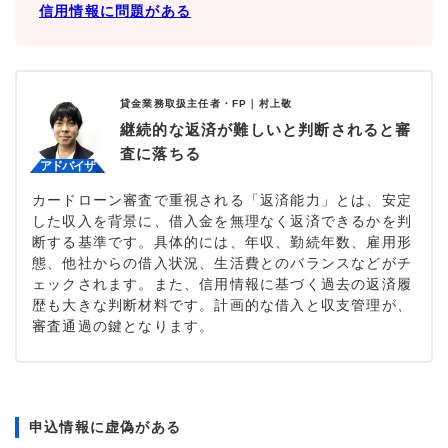
信用情報に問題がある
貸金業務取扱主任者・FP｜
村上敬
継続的な返済が難しいと判断されると審
査に落ちる
カードローン審査で重視される「返済能力」とは、安定
した収入を背景に、借入金を無理なく返済できるかを判
断する基準です。具体的には、年収、勤続年数、雇用形
態、他社からの借入状況、生活費とのバランスなどがチ
ェックされます。また、信用情報に基づく過去の返済履
歴も大きな判断材料です。計画的な借入と収支管理が、
審査通過の鍵となります。
申込情報に虚偽がある