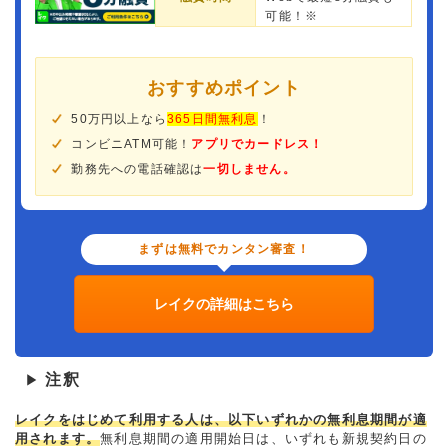
可能！※
おすすめポイント
50万円以上なら
365日間無利息
！
コンビニATM可能！
アプリでカードレス！
勤務先への電話確認は
一切しません。
まずは無料でカンタン審査！
レイクの詳細はこちら
注釈
▶
レイクをはじめて利用する人は、以下いずれかの無利息期間が適
用されます。
無利息期間の適用開始日は、いずれも新規契約日の