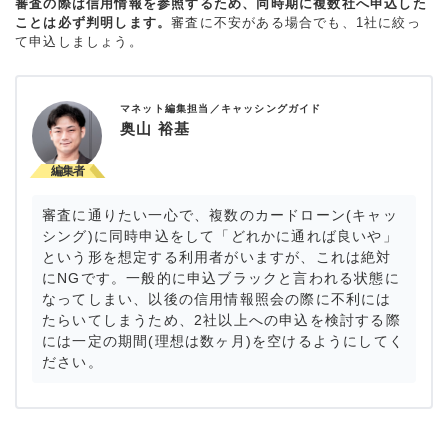
審査の際は信用情報を参照するため、同時期に複数社へ申込した
ことは必ず判明します。
審査に不安がある場合でも、1社に絞っ
て申込しましょう。
マネット編集担当／キャッシングガイド
奥山 裕基
審査に通りたい一心で、複数のカードローン(キャッ
シング)に同時申込をして「どれかに通れば良いや」
という形を想定する利用者がいますが、これは絶対
にNGです。一般的に申込ブラックと言われる状態に
なってしまい、以後の信用情報照会の際に不利には
たらいてしまうため、2社以上への申込を検討する際
には一定の期間(理想は数ヶ月)を空けるようにしてく
ださい。