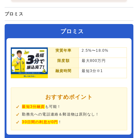
プロミス
プロミス
実質年率
2.5%〜18.0%
限度額
最大800万円
融資時間
最短3分※1
おすすめポイント
最短3分融資
も可能！
勤務先への電話連絡＆郵送物は原則なし！
30日間の利息が0円
！