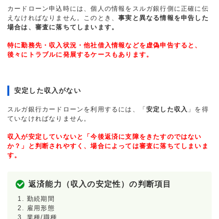
カードローン申込時には、個人の情報をスルガ銀行側に正確に伝
えなければなりません。このとき、
事実と異なる情報を申告した
場合は、審査に落ちてしまいます。
特に勤務先・収入状況・他社借入情報などを虚偽申告すると、
後々にトラブルに発展するケースもあります。
安定した収入がない
スルガ銀行カードローンを利用するには、「
安定した収入
」を得
ていなければなりません。
収入が安定していないと「今後返済に支障をきたすのではない
か？」と判断されやすく、場合によっては審査に落ちてしまいま
す。
返済能力（収入の安定性）の判断項目
勤続期間
雇用形態
業種/職種