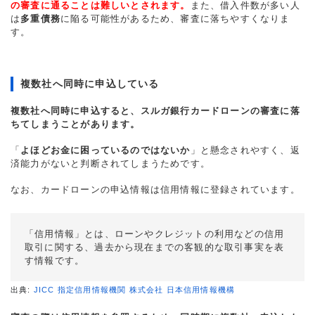
の審査に通ることは難しいとされます。
また、借入件数が多い人
は
多重債務
に陥る可能性があるため、審査に落ちやすくなりま
す。
複数社へ同時に申込している
複数社へ同時に申込すると、スルガ銀行カードローンの審査に落
ちてしまうことがあります。
「
よほどお金に困っているのではないか
」と懸念されやすく、返
済能力がないと判断されてしまうためです。
なお、カードローンの申込情報は信用情報に登録されています。
「信用情報」とは、ローンやクレジットの利用などの信用
取引に関する、過去から現在までの客観的な取引事実を表
す情報です。
出典:
JICC 指定信用情報機関 株式会社 日本信用情報機構