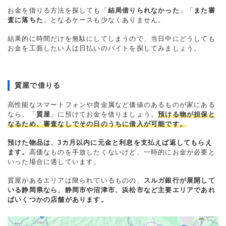
お金を借りる方法を探しても「
結局借りられなかった
」「
また審
査に落ちた
」となるケースも少なくありません。
結果的に時間だけを無駄にしてしまうので、当日中にどうしても
お金を工面したい人は日払いのバイトを探してみましょう。
質屋で借りる
高性能なスマートフォンや貴金属など価値のあるものが家にある
なら、「
質屋
」に預けてお金を借りましょう。
預ける物が担保と
なるため、審査なしでその日のうちに借入が可能です。
預けた物品は、3カ月以内に元金と利息を支払えば返してもらえ
ます。
高価なものを手放したくないけど、一時的にお金が必要と
いった場合に適しています。
質屋があるエリアは限られているものの、
スルガ銀行が展開して
いる静岡県なら、静岡市や沼津市、浜松市など主要エリアであれ
ばいくつかの店舗があります。