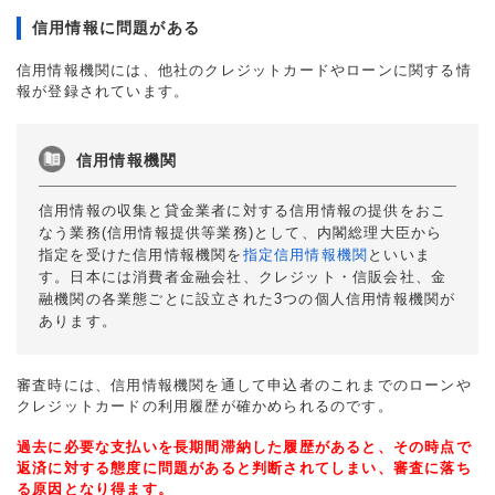
信用情報に問題がある
信用情報機関には、他社のクレジットカードやローンに関する情
報が登録されています。
信用情報機関
信用情報の収集と貸金業者に対する信用情報の提供をおこ
なう業務(信用情報提供等業務)として、内閣総理大臣から
指定を受けた信用情報機関を
指定信用情報機関
といいま
す。日本には消費者金融会社、クレジット・信販会社、金
融機関の各業態ごとに設立された3つの個人信用情報機関が
あります。
審査時には、信用情報機関を通して申込者のこれまでのローンや
クレジットカードの利用履歴が確かめられるのです。
過去に必要な支払いを長期間滞納した履歴があると、その時点で
返済に対する態度に問題があると判断されてしまい、審査に落ち
る原因となり得ます。