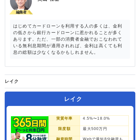
はじめてカードローンを利用する人の多くは、金利
の低さから銀行カードローンに惹かれることが多く
あります。ただ、一部の消費者金融でおこなわれて
いる無利息期間が適用されれば、金利は高くても利
息の総額は少なくなるかもしれません。
レイク
レイク
実質年率
4.5%〜18.0%
限度額
最大500万円
融資時間
Webで最短8分融資も