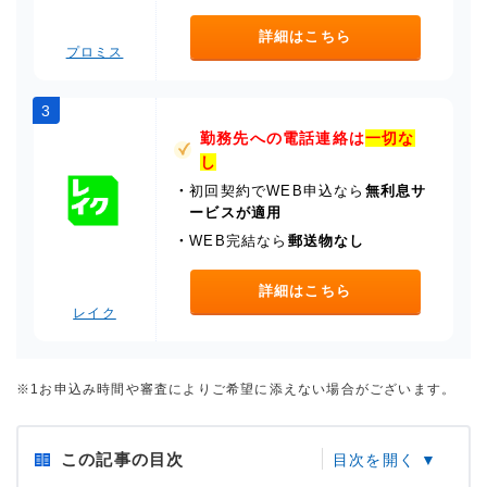
詳細はこちら
プロミス
3
勤務先への電話連絡は
一切な
し
・
初回契約でWEB申込なら
無利息サ
ービスが適用
・
WEB完結なら
郵送物なし
詳細はこちら
レイク
※1お申込み時間や審査によりご希望に添えない場合がございます。
この記事の目次