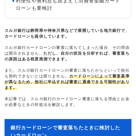
利便性や無利息も踏まえて消費者金融カード
ローンも要検討
スルガ銀行は静岡県や神奈川県などで展開している地方銀行で、
カードローンも提供しています。
スルガ銀行カードローンの審査に落ちてしまった場合、その理由
は開示されません。
ただし、自分の状況を分析すれば、審査落ち
の原因はある程度推測できます。
また、スルガ銀行カードローンの審査に落ちたからといって他社
も契約できないとは限りません。
カードローンによって審査基準
が異なるため、他社に申込すれば審査に通過できる可能性があり
ます。
本記事では、スルガ銀行のカードローン審査に落ちる理由とお金
が必要なときの対処法を解説します。
銀行カードローンで審査落ちたときに検討した
いカードローン