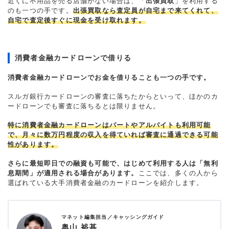
近くに不用品を売る店舗がない場合は、「
出張買取
」を利用する
のも一つの手です。
出張買取なら査定員が自宅まで来てくれて、
自宅で査定後すぐに現金を受け取れます。
消費者金融カードローンで借りる
消費者金融カードローンでお金を借りることも一つの手です。
スルガ銀行カードローンの審査に落ちたからといって、ほかのカ
ードローンでも審査に落ちるとは限りません。
特に消費者金融カードローンはパートやアルバイトも利用可能
で、月々に数万円程度の収入を得ていれば審査に通過できる可能
性があります。
さらに最短即日での融資も可能で、はじめて利用する人は「無利
息期間」が適用される場合があります。
ここでは、多くの人から
選ばれている大手消費者金融のカードローンを紹介します。
マネット編集担当／キャッシングガイド
奥山 裕基