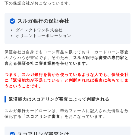
下の保証会社がおこなっています。
スルガ銀行の保証会社
ダイレクトワン株式会社
オリエントコーポレーション
保証会社は自身でもローン商品を扱っており、カードローン審査
のノウハウが豊富です。そのため、
スルガ銀行は審査の専門家と
言える保証会社に審査業務を任せています。
つまり、スルガ銀行を昔から使っているような人でも、保証会社
に「返済能力が不足している」と判断されれば審査に落ちてしま
うということです。
返済能力はスコアリング審査によって判断される
スルガ銀行カードローンは、申込フォームに記入された情報を数
値化する「
スコアリング審査
」をおこなっています。
スコアリング審査とは