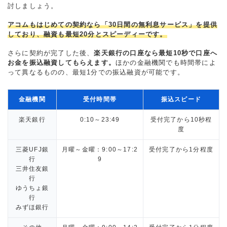
討しましょう。
アコムもはじめての契約なら「30日間の無利息サービス」を提供
しており、融資も最短20分とスピーディーです。
さらに契約が完了した後、
楽天銀行の口座なら最短10秒で口座へ
お金を振込融資してもらえます。
ほかの金融機関でも時間帯によ
って異なるものの、最短1分での振込融資が可能です。
金融機関
受付時間帯
振込スピード
楽天銀行
0:10～23:49
受付完了から10秒程
度
三菱UFJ銀
月曜～金曜：9:00～17:2
受付完了から1分程度
行
9
三井住友銀
行
ゆうちょ銀
行
みずほ銀行