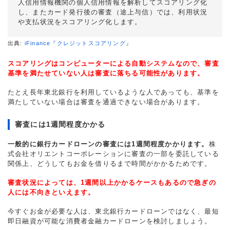
人信用情報機関の個人信用情報を解析してスコアリング化
し、またカード発行後の審査（途上与信）では、利用状況
や支払状況をスコアリング化します。
出典:
iFinance『クレジットスコアリング』
スコアリングはコンピューターによる自動システムなので、審査
基準を満たせていない人は審査に落ちる可能性があります。
たとえ長年東北銀行を利用しているような人であっても、基準を
満たしていない場合は審査を通過できない場合があります。
審査には1週間程度かかる
一般的に銀行カードローンの審査には1週間程度かかります。
株
式会社オリエントコーポレーションに審査の一部を委託している
関係上、どうしてもお金を借りるまで時間がかかるためです。
審査状況によっては、1週間以上かかるケースもあるので急ぎの
人には不向きといえます。
今すぐお金が必要な人は、東北銀行カードローンではなく、最短
即日融資が可能な消費者金融カードローンを検討しましょう。