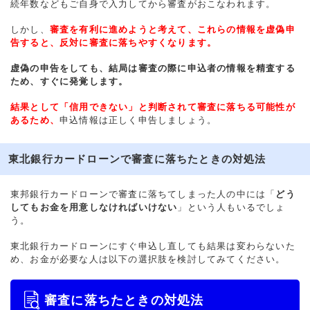
続年数などもご自身で入力してから審査がおこなわれます。
しかし、
審査を有利に進めようと考えて、これらの情報を虚偽申
告すると、反対に審査に落ちやすくなります。
虚偽の申告をしても、結局は審査の際に申込者の情報を精査する
ため、すぐに発覚します。
結果として「信用できない」と判断されて審査に落ちる可能性が
あるため、
申込情報は正しく申告しましょう。
東北銀行カードローンで審査に落ちたときの対処法
東邦銀行カードローンで審査に落ちてしまった人の中には「
どう
してもお金を用意しなければいけない
」という人もいるでしょ
う。
東北銀行カードローンにすぐ申込し直しても結果は変わらないた
め、お金が必要な人は以下の選択肢を検討してみてください。
審査に落ちたときの対処法