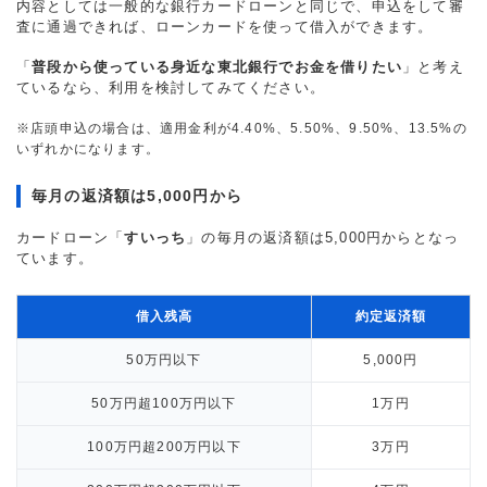
内容としては一般的な銀行カードローンと同じで、申込をして審
査に通過できれば、ローンカードを使って借入ができます。
「
普段から使っている身近な東北銀行でお金を借りたい
」と考え
ているなら、利用を検討してみてください。
※店頭申込の場合は、適用金利が4.40%、5.50%、9.50%、13.5%の
いずれかになります。
毎月の返済額は5,000円から
カードローン「
すいっち
」の毎月の返済額は5,000円からとなっ
ています。
借入残高
約定返済額
50万円以下
5,000円
50万円超100万円以下
1万円
100万円超200万円以下
3万円