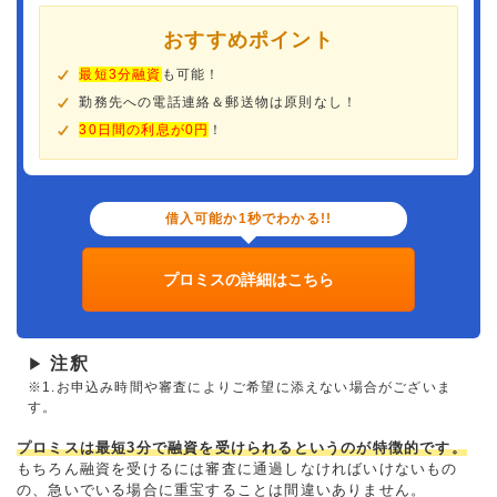
おすすめポイント
最短3分融資
も可能！
勤務先への電話連絡＆郵送物は原則なし！
30日間の利息が0円
！
借入可能か1秒でわかる!!
プロミスの詳細はこちら
注釈
▶
※1.お申込み時間や審査によりご希望に添えない場合がございま
す。
プロミスは最短3分で融資を受けられるというのが特徴的です。
もちろん融資を受けるには審査に通過しなければいけないもの
の、急いでいる場合に重宝することは間違いありません。