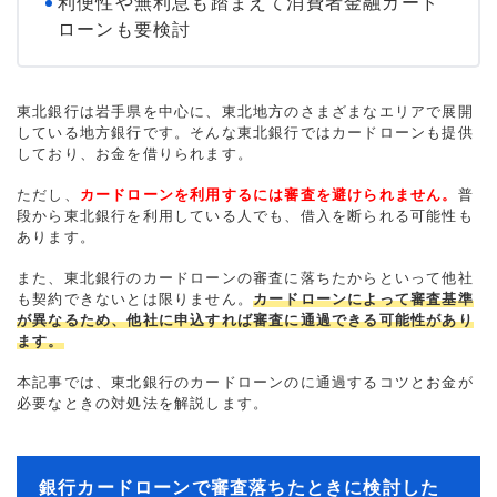
利便性や無利息も踏まえて消費者金融カード
ローンも要検討
東北銀行は岩手県を中心に、東北地方のさまざまなエリアで展開
している地方銀行です。そんな東北銀行ではカードローンも提供
しており、お金を借りられます。
ただし、
カードローンを利用するには審査を避けられません。
普
段から東北銀行を利用している人でも、借入を断られる可能性も
あります。
また、東北銀行のカードローンの審査に落ちたからといって他社
も契約できないとは限りません。
カードローンによって審査基準
が異なるため、他社に申込すれば審査に通過できる可能性があり
ます。
本記事では、東北銀行のカードローンのに通過するコツとお金が
必要なときの対処法を解説します。
銀行カードローンで審査落ちたときに検討した