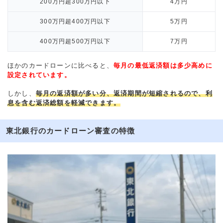
200万円超300万円以下
4万円
300万円超400万円以下
5万円
400万円超500万円以下
7万円
ほかのカードローンに比べると、
毎月の最低返済額は多少高めに
設定されています。
しかし、
毎月の返済額が多い分、返済期間が短縮されるので、利
息を含む返済総額を軽減できます。
東北銀行のカードローン審査の特徴