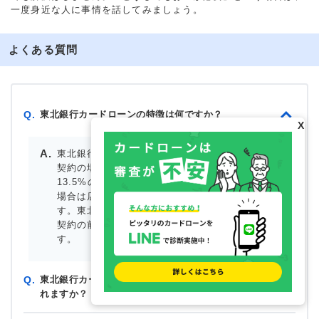
一度身近な人に事情を話してみましょう。
よくある質問
東北銀行カードローンの特徴は何ですか？
Q.
X
東北銀行カードローンの金利は固定金利で、店頭
契約の場合は年4.40%、年5.50%、年9.50%、年
13.5%のいずれかです。Web完結契約で契約した
場合は店頭契約よりも金利が年0.5％優遇されま
す。東北銀行の口座がなくても申込できますが、
契約の前に店頭にて口座開設の手続きが必要で
す。
東北銀行カードローンの審査はどのようにおこなわ
Q.
れますか？