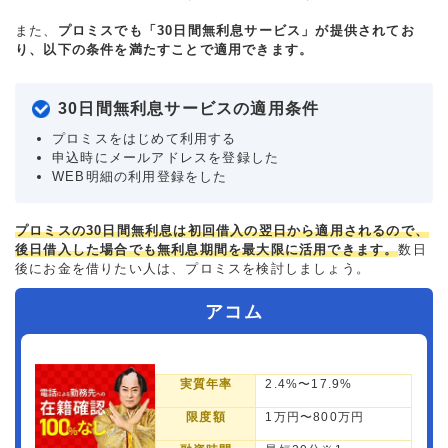
また、
プロミスでも「30日間無利息サービス」が提供されてお
り、以下の条件を満たすことで適用できます。
30日間無利息サービスの適用条件
プロミスをはじめて利用する
申込時にメールアドレスを登録した
WEB明細の利用登録をした
プロミスの30日間無利息は初回借入の翌日から適用されるので、
後日借入した場合でも無利息期間を最大限に活用できます。
数日
後にお金を借りたい人は、プロミスを検討しましょう。
アコム
実質年率
2.4%〜17.9%
限度額
1万円〜800万円