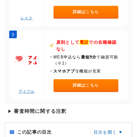
詳細はこちら
レイク
3
原則として
電話
での在籍確認
なし
・
WEB申込なら
最短9分
で融資可能
（※1）
・
スマホアプリ
機能が充実
詳細はこちら
アイフル
審査時間に関する注釈
▶
この記事の目次