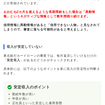
どが登録されています。
おおむね2カ月を超えるような長期滞納をした場合は「異動情
報」というネガティブな情報として数年間残り続けます。
信用情報に異動情報があると「信用できない人物」と見なされて
しまうので、審査に落ちる可能性があると考えましょう。
収入が安定していない
東北銀行カードローンの審査では、毎月返済していけるだけの
「
安定収入
」があるかどうかがチェックされます。
具体的には、以下のようなポイントを基に収入の安定性が判断さ
れます。
安定収入のポイント
勤続年数が長い
年収が高い
正社員といった安定した雇用形態