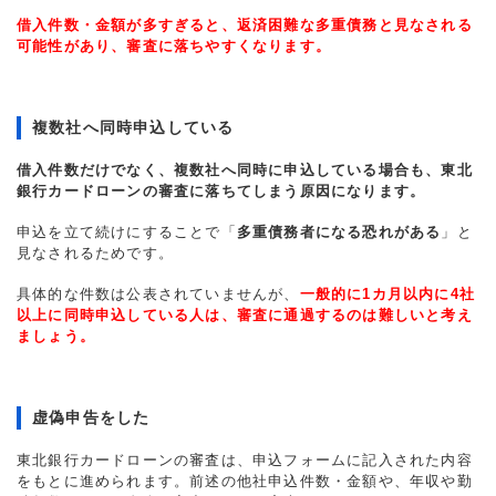
借入件数・金額が多すぎると、返済困難な多重債務と見なされる
可能性があり、審査に落ちやすくなります。
複数社へ同時申込している
借入件数だけでなく、複数社へ同時に申込している場合も、東北
銀行カードローンの審査に落ちてしまう原因になります。
申込を立て続けにすることで「
多重債務者になる恐れがある
」と
見なされるためです。
具体的な件数は公表されていませんが、
一般的に1カ月以内に4社
以上に同時申込している人は、審査に通過するのは難しいと考え
ましょう。
虚偽申告をした
東北銀行カードローンの審査は、申込フォームに記入された内容
をもとに進められます。前述の他社申込件数・金額や、年収や勤