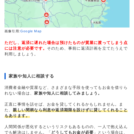
画像引用:
Google Map
ただし、返済に遅れた場合は預けたものが質屋に渡ってしまう点
には注意が必要です。
そのため、事前に返済計画を立てたうえで
利用しましょう。
家族や知人に相談する
消費者金融や質屋など、さまざまな手段を使ってもお金を借りら
れない場合は、
家族や知人に相談してみましょう。
正直に事情を話せば、お金を貸してくれるかもしれません。ま
た、
親しい間柄なら利息や返済期限を設けずに貸してくれること
もあります。
人間関係が悪化するというリスクもあるものの、一人で抱え込ん
でも解決はしません。「
どうしてもお金が必要
」という場合は、