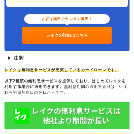
まずは無料でカンタン審査！
レイクの詳細はこちら
注釈
▶
レイクは無利息サービスが充実しているカードローンです。
以下2種類の無利息サービスを提供しており、はじめてレイクを
利用する場合に適用できます。
無利息期間の適用開始日は、いず
れも初回契約日の翌日からです。