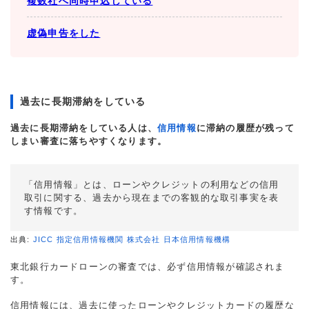
複数社へ同時申込している
虚偽申告をした
過去に長期滞納をしている
過去に長期滞納をしている人は、
信用情報
に滞納の履歴が残って
しまい審査に落ちやすくなります。
「信用情報」とは、ローンやクレジットの利用などの信用
取引に関する、過去から現在までの客観的な取引事実を表
す情報です。
出典:
JICC 指定信用情報機関 株式会社 日本信用情報機構
東北銀行カードローンの審査では、必ず信用情報が確認されま
す。
信用情報には、過去に使ったローンやクレジットカードの履歴な