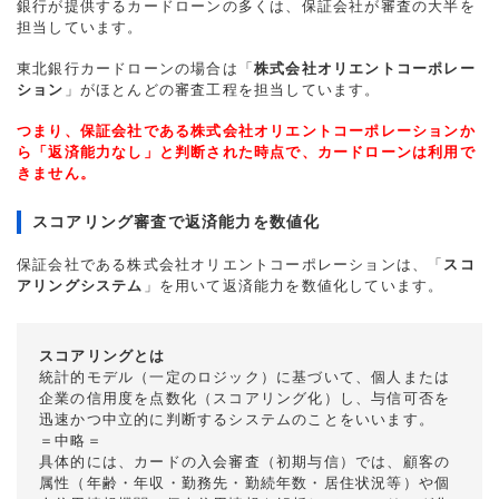
銀行が提供するカードローンの多くは、保証会社が審査の大半を
担当しています。
東北銀行カードローンの場合は「
株式会社オリエントコーポレー
ション
」がほとんどの審査工程を担当しています。
つまり、保証会社である株式会社オリエントコーポレーションか
ら「返済能力なし」と判断された時点で、カードローンは利用で
きません。
スコアリング審査で返済能力を数値化
保証会社である株式会社オリエントコーポレーションは、「
スコ
アリングシステム
」を用いて返済能力を数値化しています。
スコアリングとは
統計的モデル（一定のロジック）に基づいて、個人または
企業の信用度を点数化（スコアリング化）し、与信可否を
迅速かつ中立的に判断するシステムのことをいいます。
＝中略＝
具体的には、カードの入会審査（初期与信）では、顧客の
属性（年齢・年収・勤務先・勤続年数・居住状況等）や個