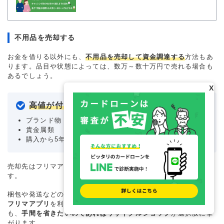
不用品を売却する
お金を借りる以外にも、
不用品を売却して資金調達する
方法もあ
ります。品目や状態によっては、数万～数十万円で売れる場合も
あるでしょう。
X
高値が付きやすい品目の特徴
ブランド物
貴金属類
購入から5年以内の家電・電子機器 など
売却先はフリマアプリやリサイクルショップなどが挙げられま
す。
梱包や発送などの手間が生じるものの、
高値で販売したい場合は
フリマアプリ
を利用しましょう。販売額が多少低くなったとして
も、
手間を省きたいのであればリサイクルショップ
が選択肢に挙
がります。