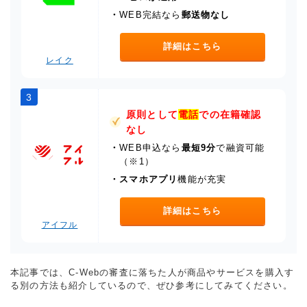
・
WEB完結なら
郵送物なし
詳細はこちら
レイク
3
原則として
電話
での在籍確認
なし
・
WEB申込なら
最短9分
で融資可能
（※1）
・
スマホアプリ
機能が充実
詳細はこちら
アイフル
本記事では、C-Webの審査に落ちた人が商品やサービスを購入す
る別の方法も紹介しているので、ぜひ参考にしてみてください。