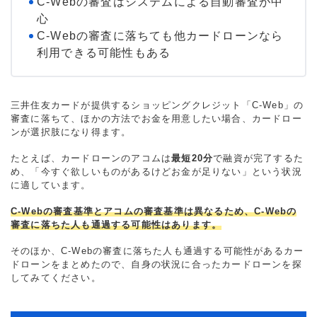
C-Webの審査はシステムによる自動審査が中
心
C-Webの審査に落ちても他カードローンなら
利用できる可能性もある
三井住友カードが提供するショッピングクレジット「C-Web」の
審査に落ちて、ほかの方法でお金を用意したい場合、カードロー
ンが選択肢になり得ます。
たとえば、カードローンのアコムは
最短20分
で融資が完了するた
め、「今すぐ欲しいものがあるけどお金が足りない」という状況
に適しています。
C-Webの審査基準とアコムの審査基準は異なるため、C-Webの
審査に落ちた人も通過する可能性はあります。
そのほか、C-Webの審査に落ちた人も通過する可能性があるカー
ドローンをまとめたので、自身の状況に合ったカードローンを探
してみてください。