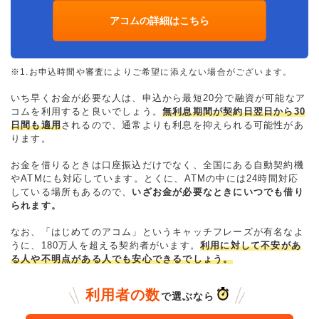
アコムの詳細はこちら
※1.お申込時間や審査によりご希望に添えない場合がございます。
いち早くお金が必要な人は、申込から最短20分で融資が可能なア
コムを利用すると良いでしょう。
無利息期間が契約日翌日から30
日間も適用
されるので、通常よりも利息を抑えられる可能性があ
ります。
お金を借りるときは口座振込だけでなく、全国にある自動契約機
やATMにも対応しています。とくに、ATMの中には24時間対応
している場所もあるので、
いざお金が必要なときにいつでも借り
られます。
なお、「はじめてのアコム」というキャッチフレーズが有名なよ
うに、180万人を超える契約者がいます。
利用に対して不安があ
る人や不明点がある人でも安心できるでしょう。
利用者の数
で選ぶなら