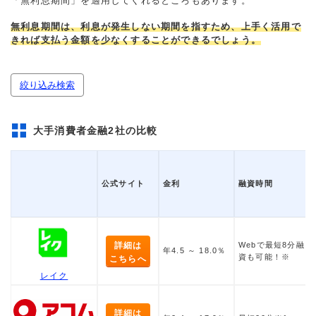
「無利息期間」を適用してくれるところもあります。
無利息期間は、利息が発生しない期間を指すため、上手く活用で
きれば支払う金額を少なくすることができるでしょう。
絞り込み検索
大手消費者金融2社の比較
公式サイト
金利
融資時間
詳細は
Webで最短8分融
年4.5 ～ 18.0％
資も可能！※
こちらへ
レイク
詳細は