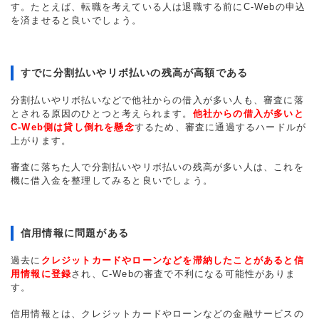
す。たとえば、転職を考えている人は退職する前にC-Webの申込
を済ませると良いでしょう。
すでに分割払いやリボ払いの残高が高額である
分割払いやリボ払いなどで他社からの借入が多い人も、審査に落
とされる原因のひとつと考えられます。
他社からの借入が多いと
C-Web側は貸し倒れを懸念
するため、審査に通過するハードルが
上がります。
審査に落ちた人で分割払いやリボ払いの残高が多い人は、これを
機に借入金を整理してみると良いでしょう。
信用情報に問題がある
過去に
クレジットカードやローンなどを滞納したことがあると信
用情報に登録
され、C-Webの審査で不利になる可能性がありま
す。
信用情報とは、クレジットカードやローンなどの金融サービスの