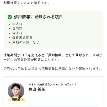
利用状況をまとめた情報です。
信用情報に登録される項目
申込日
貸与額
返済日
最終返還期日
異動の有無 など
滞納期間が61日を超えると「異動情報」として登録
され、金融サ
ービスの審査通過が困難になります。
C-Webに申込した場合も信用情報に問題がないか確認されます。
マネット編集担当／キャッシングガイド
奥山 裕基