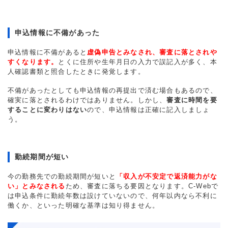
申込情報に不備があった
申込情報に不備があると
虚偽申告とみなされ、審査に落とされや
すくなります。
とくに住所や生年月日の入力で誤記入が多く、本
人確認書類と照合したときに発覚します。
不備があったとしても申込情報の再提出で済む場合もあるので、
確実に落とされるわけではありません。しかし、
審査に時間を要
することに変わりはない
ので、申込情報は正確に記入しましょ
う。
勤続期間が短い
今の勤務先での勤続期間が短いと
「収入が不安定で返済能力がな
い」とみなされる
ため、審査に落ちる要因となります。C-Webで
は申込条件に勤続年数は設けていないので、何年以内なら不利に
働くか、といった明確な基準は知り得ません。