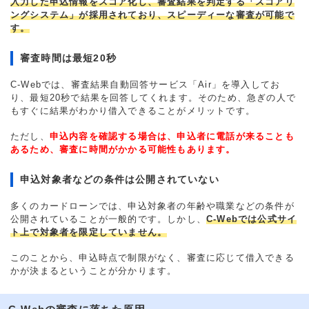
入力した申込情報をスコア化し、審査結果を判定する「スコアリ
ングシステム」が採用されており、スピーディーな審査が可能で
す。
審査時間は最短20秒
C-Webでは、審査結果自動回答サービス「Air」を導入してお
り、最短20秒で結果を回答してくれます。そのため、急ぎの人で
もすぐに結果がわかり借入できることがメリットです。
ただし、
申込内容を確認する場合は、申込者に電話が来ることも
あるため、審査に時間がかかる可能性もあります。
申込対象者などの条件は公開されていない
多くのカードローンでは、申込対象者の年齢や職業などの条件が
公開されていることが一般的です。しかし、
C-Webでは公式サイ
ト上で対象者を限定していません。
このことから、申込時点で制限がなく、審査に応じて借入できる
かが決まるということが分かります。