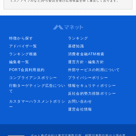
ミス／アイフルなど)から委託を受け広告収益を得て運営しております。
特徴から探す
ランキング
アドバイザ一覧
基礎知識
ランキング根拠
消費者金融ATM検索
編集者一覧
運営方針・編集方針
PORT会員利用規約
外部サービスの利用について
コンプライアンスポリシー
プライバシーポリシー
行動ターゲティング広告につい
情報セキュリティポリシー
て
反社会的勢力排除ポリシー
カスタマーハラスメントポリシ
お問い合わせ
ー
運営会社情報