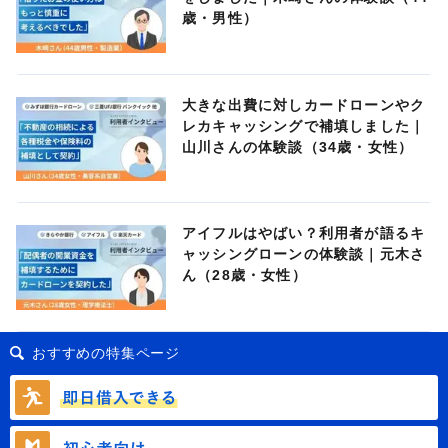
歳・男性）
大きな出費に対しカードローンやク
レカキャッシングで補填しました｜
山川さんの体験談（34歳・女性）
アイフルはやばい？利用者が語るキ
ャッシングローンの体験談｜元木さ
ん（28歳・女性）
おすすめの特集ページ