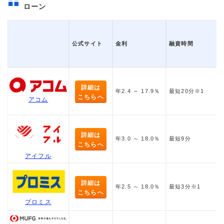
ローン
公式サイト
金利
融資時間
詳細は
年2.4 ～ 17.9％
最短20分※1
こちらへ
アコム
詳細は
年3.0 ～ 18.0％
最短9分
こちらへ
アイフル
詳細は
年2.5 ～ 18.0％
最短3分※1
こちらへ
プロミス