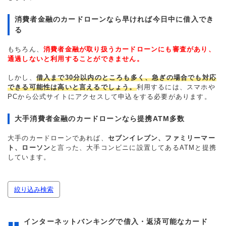
消費者金融のカードローンなら早ければ今日中に借入でき
る
もちろん、
消費者金融が取り扱うカードローンにも審査があり、
通過しないと利用することができません。
しかし、
借入まで30分以内のところも多く、急ぎの場合でも対応
できる可能性は高いと言えるでしょう。
利用するには、スマホや
PCから公式サイトにアクセスして申込をする必要があります。
大手消費者金融のカードローンなら提携ATM多数
大手のカードローンであれば、
セブンイレブン、ファミリーマー
ト、ローソン
と言った、大手コンビニに設置してあるATMと提携
しています。
絞り込み検索
インターネットバンキングで借入・返済可能なカード