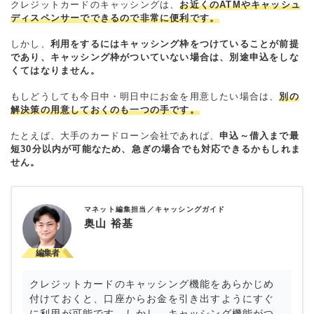
クレジットカードのキャッシングは、
お近くのATMやキャッシュ
ディスペンサーでできるので非常に便利です。
しかし、
利用をするにはキャッシング枠をつけていることが前提
であり、キャッシング枠がついていない場合は、別途申込をしな
くてはなりません。
もしどうしても今日中・明日中にお金を用意したい場合は、
別の
解決策の用意しておくのも一つの手です。
たとえば、大手のカードローン会社であれば、
申込～借入まで最
短30分以内が可能なため、急ぎの場合でも対応できるかもしれま
せん。
マネット編集担当／キャッシングガイド
奥山 裕基
クレジットカードのキャッシング機能をあらかじめ
付けておくと、口座からお金を引き出すようにすぐ
に利用が可能です。しかし、キャッシング機能がつ