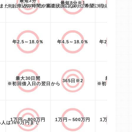
最短3分
最短20分
最短8分※1
、または土日祝の申込の場合は翌営業日の対応
※お申込み時間や審査状況によりご希望に添えない場合
※お申込み時間
%
年2.5～18.0％
年4.5～18.0％
年2.4％～17.
最大30日間
最大30日間
365日※2
※初回借入日の翌日から
※初回契約日の
1万円～800万円
1万円～500万円
1万円～800万
人は300万円まで