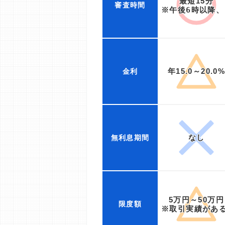
最短15分
審査時間
※午後6時以降
年15.0～20.0
金利
なし
無利息期間
5万円～50万円
限度額
※取引実績がある