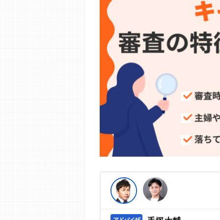
編集部の調査／ユーザーへの口コミ収
す。
>提携企業一覧