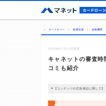
カードローン
基礎知識
金融機関
2026年07月15日更新
キャネットの審査時
コミも紹介
【コンテンツの広告表記に関して】
本コンテンツには、紹介している商品
広告を経由して読者が企業ホームペー
酬が支払われるという収益モデルです。