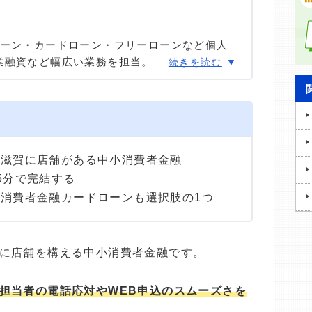
ローン・カードローン・フリーローンなど個人
業融資など幅広い業務を担当。貸金業務取扱主
…
続きを読む
あまりのフリーローン、住宅ローン数十件、そ
国債販売も取り扱った金融商品のプロ。
・滋賀に店舗がある中小消費者金融
5分で完結する
消費者金融カードローンも選択肢の1つ
に店舗を構える中小消費者金融です。
担当者の電話応対やWEB申込のスムーズさを