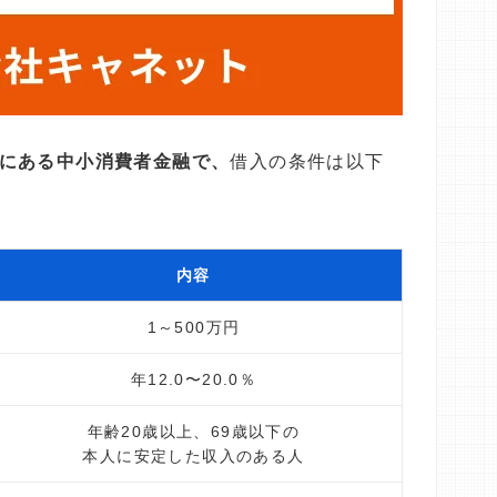
にある中小消費者金融で、
借入の条件は以下
内容
1～500万円
年12.0〜20.0％
年齢20歳以上、69歳以下の
本人に安定した収入のある人