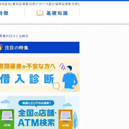
株式会社(東京証券取引所グロース及び福岡証券取引所)
用者の口コミも紹介
注目の特集