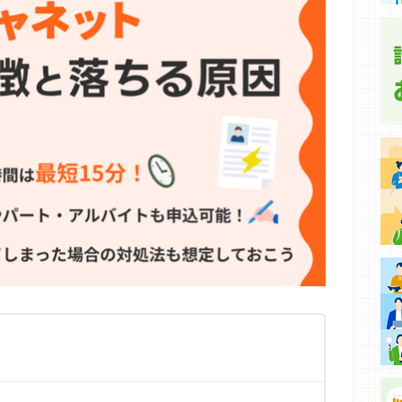
集などに基づき、公平性を担保した情報提供を行っていま