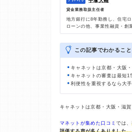
手塚大輔
貸金業務取扱主任者
地方銀行に8年勤務し、住宅
ローンの他、事業性融資・創
任者の資格を有する、100件
の他に投資信託・個人年金・
＞＞公式ページ
この記事でわかること
キャネットは京都・大阪
キャネットの審査は最短1
利便性を重視するなら大手
キャネットは京都・大阪・滋賀
マネットが集めた口コミ
では、
評価する声が多くありました。