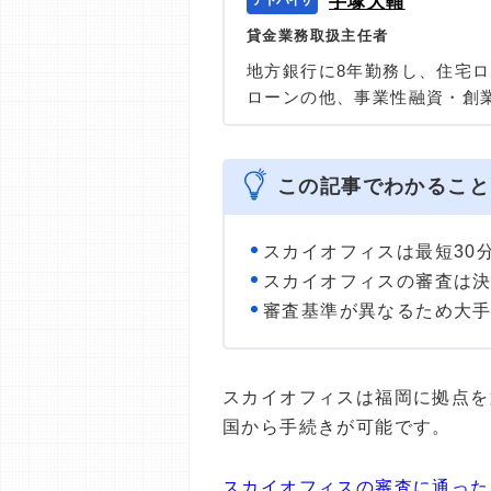
手塚大輔
貸金業務取扱主任者
地方銀行に8年勤務し、住宅
ローンの他、事業性融資・創
任者の資格を有する、100件
の他に投資信託・個人年金・
＞＞公式ページ
この記事でわかること
スカイオフィスは最短30
スカイオフィスの審査は
審査基準が異なるため大
スカイオフィスは福岡に拠点を
国から手続きが可能です。
スカイオフィスの審査に通った