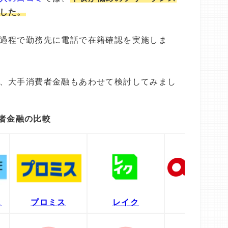
した。
過程で勤務先に電話で在籍確認を実施しま
、大手消費者金融もあわせて検討してみまし
者金融の比較
ス
プロミス
レイク
アコム