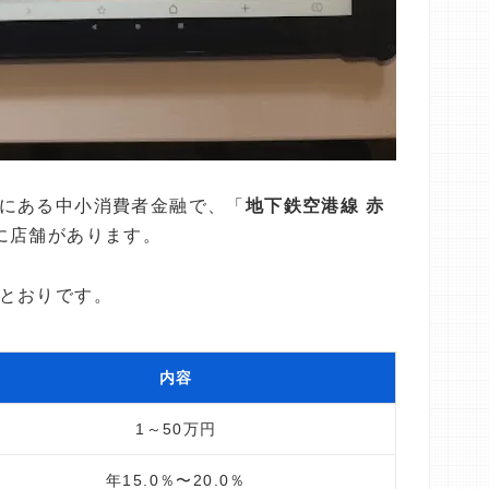
にある中小消費者金融で、「
地下鉄空港線 赤
に店舗があります。
とおりです。
内容
1～50万円
年15.0％〜20.0％