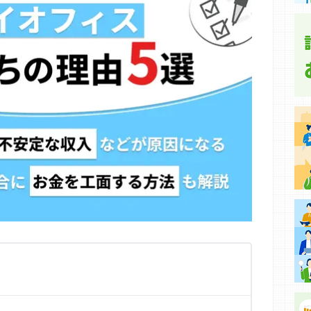
集などに基づき、公平性を担保した情報提供を行っていま