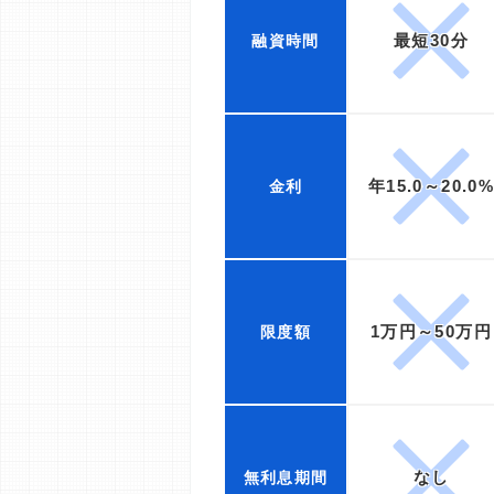
最短30分
融資時間
年15.0～20.0
金利
1万円～50万円
限度額
なし
無利息期間