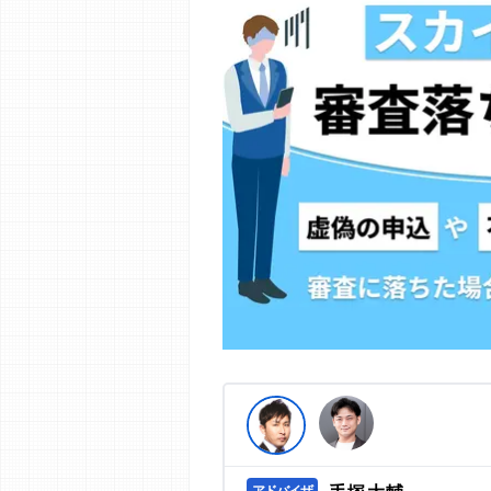
編集部の調査／ユーザーへの口コミ収
す。
>提携企業一覧