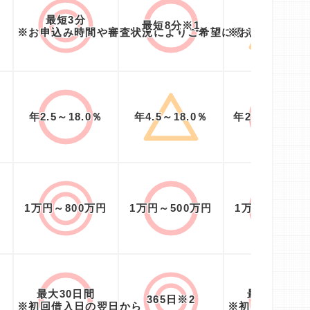
最短3分
最短20分
最短8分※1
※お申込み時間や審査状況によりご希望に添えない場合
※お申込み時間
%
年2.5～18.0％
年4.5～18.0％
年2.4％～17.
1万円～800万円
1万円～500万円
1万円～800万
最大30日間
最大30日間
365日※2
※初回借入日の翌日から
※初回契約日の