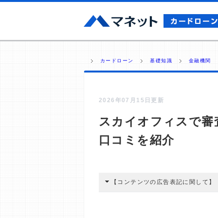
カードローン
基礎知識
金融機関
2026年07月15日更新
スカイオフィスで審
口コミを紹介
【コンテンツの広告表記に関して】
本コンテンツには、紹介している商品
広告を経由して読者が企業ホームペー
酬が支払われるという収益モデルです。