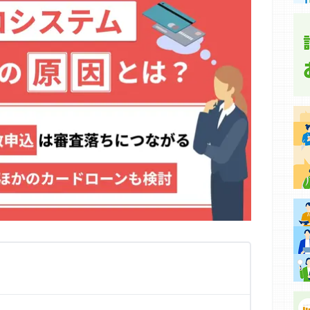
集などに基づき、公平性を担保した情報提供を行っていま