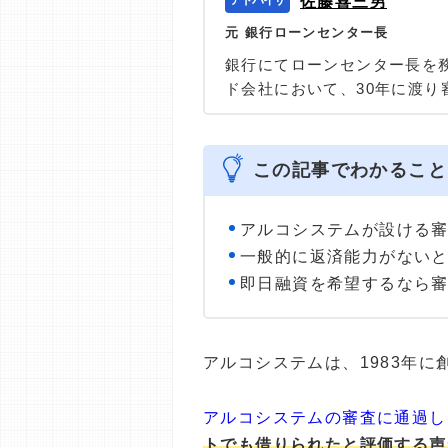
佐藤喜三男
元 銀行ローンセンター長
銀行にてローンセンター長を
ド会社において、30年に渡
プランニング」の代表を務め
して、多くの消費者の力にな
＞＞公式ページ
この記事でわかること
アルコシステムが設ける
一般的に返済能力がない
即日融資を希望するなら
アルコシステムは、1983年
アルコシステムの審査に通過し
トでも借りられたと評価する声