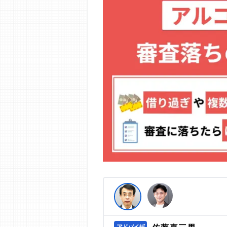
編集部の調査／ユーザーへの口コミ収
す。
>提携企業一覧