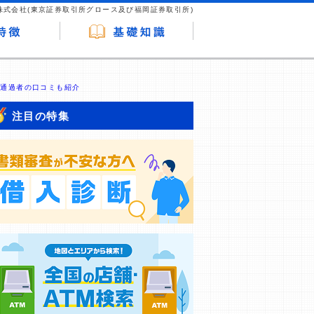
株式会社(東京証券取引所グロース及び福岡証券取引所)
｜通過者の口コミも紹介
注目の特集