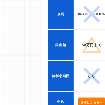
年3.00～20.0
金利
50万円まで
限度額
なし
無利息期間
申込
詳細はこちらへ