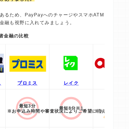
るため、PayPayへのチャージやスマホATM
金融も視野に入れてみましょう。
者金融の比較
ム
プロミス
レイク
アコム
最短3分
最短20分
最短8分※1
※お申込み時間や審査状況によりご希望に添えない場合
※お申込み時間