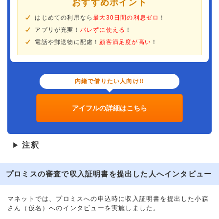
おすすめポイント
はじめての利用なら
最大30日間の利息ゼロ
！
アプリが充実！
バレずに使える
！
電話や郵送物に配慮！
顧客満足度が高い
！
内緒で借りたい人向け!!
アイフルの詳細はこちら
注釈
▶
プロミスの審査で収入証明書を提出した人へインタビュー
マネットでは、プロミスへの申込時に収入証明書を提出した小森
さん（仮名）へのインタビューを実施しました。