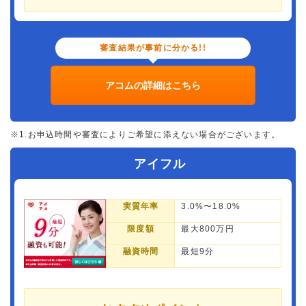
審査結果が事前に分かる!!
アコムの詳細はこちら
※1.お申込時間や審査によりご希望に添えない場合がございます。
アイフル
実質年率
3.0%〜18.0%
限度額
最大800万円
融資時間
最短9分