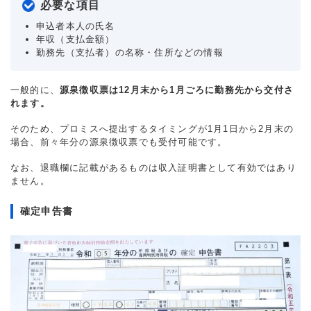
必要な項目
申込者本人の氏名
年収（支払金額）
勤務先（支払者）の名称・住所などの情報
一般的に、
源泉徴収票は12月末から1月ごろに勤務先から交付さ
れます。
そのため、プロミスへ提出するタイミングが1月1日から2月末の
場合、前々年分の源泉徴収票でも受付可能です。
なお、退職欄に記載があるものは収入証明書として有効ではあり
ません。
確定申告書