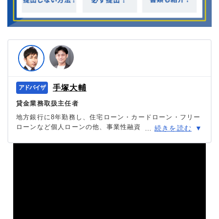
手塚大輔
貸金業務取扱主任者
地方銀行に8年勤務し、住宅ローン・カードローン・フリー
ローンなど個人ローンの他、事業性融資・創業融資など幅
…
続きを読む
広い業務を担当。貸金業務取扱主任者の資格を有する、100
件あまりのフリーローン、住宅ローン数十件、その他に投
資信託・個人年金・国債販売も取り扱った金融商品のプ
ロ。
＞＞公式ページ