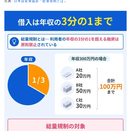
出典:
日本貸金業協会『総量規制とは』