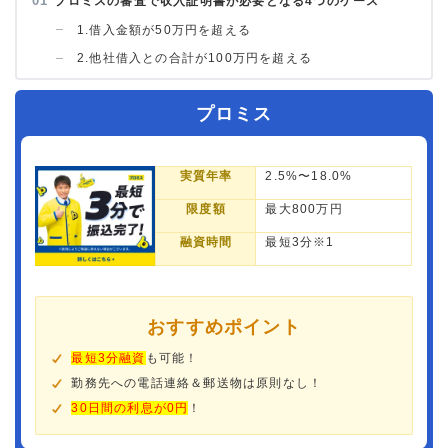
プロミスの審査で収入証明書が必要となる4つのケース
1.借入金額が50万円を超える
2.他社借入との合計が100万円を超える
プロミス
実質年率
2.5%〜18.0%
限度額
最大800万円
融資時間
最短3分※1
おすすめポイント
最短3分融資
も可能！
勤務先への電話連絡＆郵送物は原則なし！
30日間の利息が0円
！