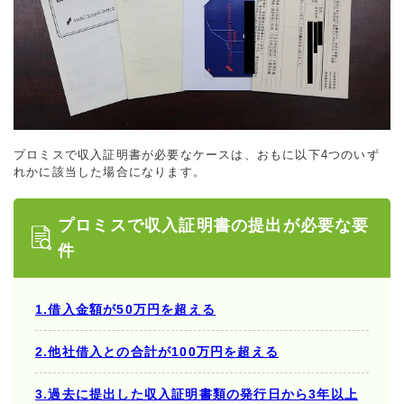
プロミスで収入証明書が必要なケースは、おもに以下4つのいず
れかに該当した場合になります。
プロミスで収入証明書の提出が必要な要
件
1.借入金額が50万円を超える
2.他社借入との合計が100万円を超える
3.過去に提出した収入証明書類の発行日から3年以上