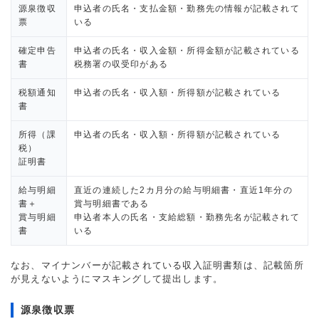
源泉徴収
申込者の氏名・支払金額・勤務先の情報が記載されて
票
いる
確定申告
申込者の氏名・収入金額・所得金額が記載されている
書
税務署の収受印がある
税額通知
申込者の氏名・収入額・所得額が記載されている
書
所得（課
申込者の氏名・収入額・所得額が記載されている
税）
証明書
給与明細
直近の連続した2カ月分の給与明細書・直近1年分の
書＋
賞与明細書である
賞与明細
申込者本人の氏名・支給総額・勤務先名が記載されて
書
いる
なお、マイナンバーが記載されている収入証明書類は、記載箇所
が見えないようにマスキングして提出します。
源泉徴収票