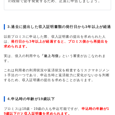
の段階で必ず発覚するため、正直に申告しましょう。
3.過去に提出した収入証明書類の発行日から3年以上が経過
以前プロミスに申込した際、収入証明書の提出を求められた人
は、
発行日から3年以上が経過すると、プロミス側から再提出を
求められます。
実は、借入の利用中も
「途上与信」
という審査がおこなわれま
す。
これは利用者の利用状況や返済状況を精査するリスクマネジメン
ト手法の一つであり、申込当時と返済能力に変化がないかを判断
するため、収入証明書の提出を求めることがあります。
4.申込時の年齢が19歳以下
プロミスは18歳・19歳の人も申込可能ですが、
申込時の年齢が1
9歳以下だと収入証明書を求められます。