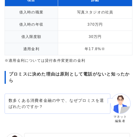
借入時の職業
写真スタジオの社員
借入時の年収
370万円
借入限度額
30万円
適用金利
年17.8%※
※適用金利については貸付条件変更前の金利
プロミスに決めた理由は原則として電話がないと知ったか
ら
数多くある消費者金融の中で、なぜプロミスを選
ばれたのですか？
マネット
編集者