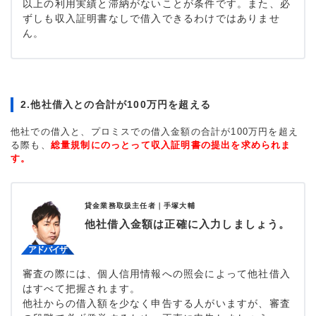
以上の利用実績と滞納がないことが条件です。また、必
ずしも収入証明書なしで借入できるわけではありませ
ん。
2.他社借入との合計が100万円を超える
他社での借入と、プロミスでの借入金額の合計が100万円を超え
る際も、
総量規制にのっとって収入証明書の提出を求められま
す。
貸金業務取扱主任者｜
手塚大輔
他社借入金額は正確に入力しましょう。
審査の際には、個人信用情報への照会によって他社借入
はすべて把握されます。
他社からの借入額を少なく申告する人がいますが、審査