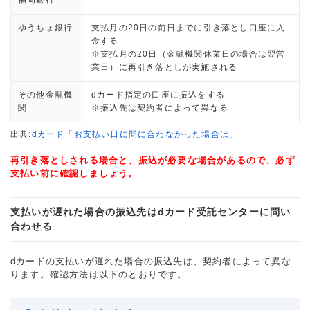
福岡銀行
ゆうちょ銀行
支払月の20日の前日までに引き落とし口座に入
金する
※支払月の20日（金融機関休業日の場合は翌営
業日）に再引き落としが実施される
その他金融機
dカード指定の口座に振込をする
関
※振込先は契約者によって異なる
出典:
dカード「お支払い日に間に合わなかった場合は」
再引き落としされる場合と、振込が必要な場合があるので、必ず
支払い前に確認しましょう。
支払いが遅れた場合の振込先はdカード受託センターに問い
合わせる
dカードの支払いが遅れた場合の振込先は、契約者によって異な
ります。確認方法は以下のとおりです。