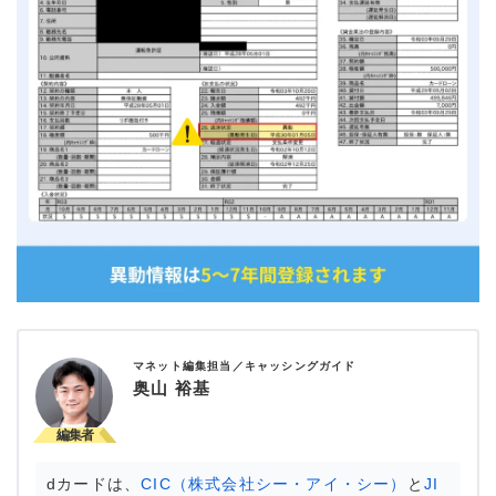
マネット編集担当／キャッシングガイド
奥山 裕基
dカードは、
CIC（株式会社シー・アイ・シー）
と
JI