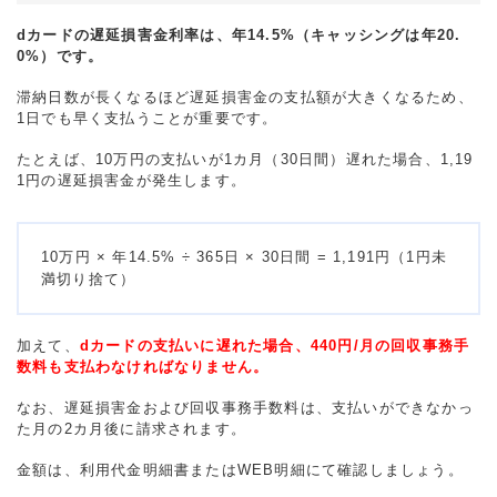
dカードの遅延損害金利率は、年14.5%（キャッシングは年20.
0%）です。
滞納日数が長くなるほど遅延損害金の支払額が大きくなるため、
1日でも早く支払うことが重要です。
たとえば、10万円の支払いが1カ月（30日間）遅れた場合、1,19
1円の遅延損害金が発生します。
10万円 × 年14.5% ÷ 365日 × 30日間 = 1,191円（1円未
満切り捨て）
加えて、
dカードの支払いに遅れた場合、440円/月の回収事務手
数料も支払わなければなりません。
なお、遅延損害金および回収事務手数料は、支払いができなかっ
た月の2カ月後に請求されます。
金額は、利用代金明細書またはWEB明細にて確認しましょう。