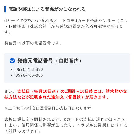
電話や郵送による督促がおこなわれる
dカードの支払いが遅れると、ドコモdカード受託センター（ニッ
テレ債権回収株式会社）から確認の電話が入る可能性がありま
す。
発信元は以下の電話番号です。
発信元電話番号（自動音声）
0570-783-890
0570-783-866
また、
支払日（毎月10日※）の1週間～10日後には、請求額や支
払方法などが記載された通知文（督促状）が届きます。
※土日祝日の場合は翌営業日が支払日となります。
家族に通知文を開封されると、dカードの支払い遅れが知られて
しまい、信用関係に影響が生じたり、トラブルに発展したりする
可能性もあります。