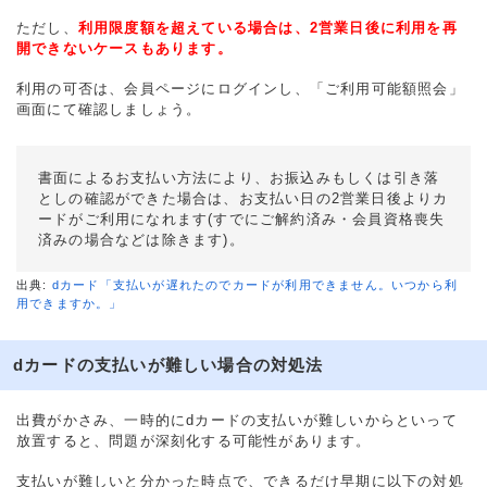
ただし、
利用限度額を超えている場合は、2営業日後に利用を再
開できないケースもあります。
利用の可否は、会員ページにログインし、「ご利用可能額照会」
画面にて確認しましょう。
書面によるお支払い方法により、お振込みもしくは引き落
としの確認ができた場合は、お支払い日の2営業日後よりカ
ードがご利用になれます(すでにご解約済み・会員資格喪失
済みの場合などは除きます)。
出典:
dカード「支払いが遅れたのでカードが利用できません。いつから利
用できますか。」
dカードの支払いが難しい場合の対処法
出費がかさみ、一時的にdカードの支払いが難しいからといって
放置すると、問題が深刻化する可能性があります。
支払いが難しいと分かった時点で、できるだけ早期に以下の対処