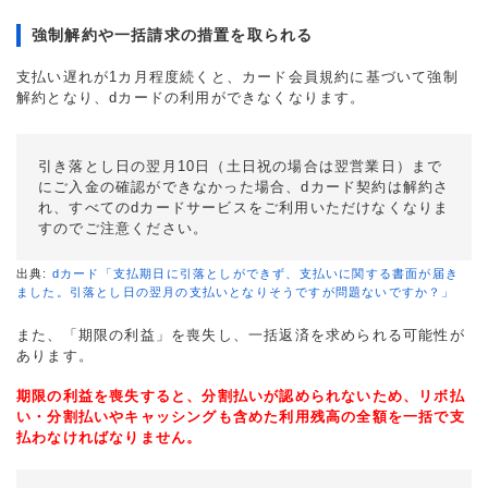
強制解約や一括請求の措置を取られる
支払い遅れが1カ月程度続くと、カード会員規約に基づいて強制
解約となり、dカードの利用ができなくなります。
引き落とし日の翌月10日（土日祝の場合は翌営業日）まで
にご入金の確認ができなかった場合、dカード契約は解約さ
れ、すべてのdカードサービスをご利用いただけなくなりま
すのでご注意ください。
出典:
dカード「支払期日に引落としができず、支払いに関する書面が届き
ました。引落とし日の翌月の支払いとなりそうですが問題ないですか？」
また、「期限の利益」を喪失し、一括返済を求められる可能性が
あります。
期限の利益を喪失すると、分割払いが認められないため、リボ払
い・分割払いやキャッシングも含めた利用残高の全額を一括で支
払わなければなりません。