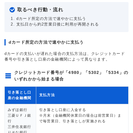
取るべき行動・流れ
dカード所定の方法で速やかに支払う
支払日から約2営業日後に利用が再開される
dカード所定の方法で速やかに支払う
dカードの支払いが遅れた場合の支払方法は、クレジットカード
番号や引き落とし口座の金融機関によって異なります。
クレジットカード番号が「4980」「5302」「5334」の
いずれかから始まる場合
引き落とし口
支払方法
座の金融機関
みずほ銀行
引き落とし口座に入金する
三菱ＵＦＪ銀
※月末（金融機関休業日の場合は前営業日）ま
行
で毎営業日、引き落としが実施される
三井住友銀行
りそな銀行