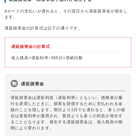
dカードの支払いが遅れると、その翌日から遅延損害金が発生し
ます。
遅延損害金の計算式は以下の通りです。
遅延損害金の計算式
借入残高×遅延利率÷365日×滞納日数
遅延損害金
遅延損害金は遅延利息（遅延利率）ともいい、債務者が履
行を遅滞したときに、損害を賠償するために支払われる金
銭のことを指します。期日より1日でも遅れると、多くの場
合は遅延利率が適用され、普段よりも多くの利息が発生す
ることとなります。発生する遅延損害金は、借入残高や期
間により変わります。