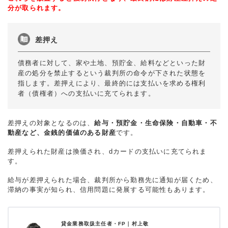
分が取られます。
差押え
債務者に対して、家や土地、預貯金、給料などといった財
産の処分を禁止するという裁判所の命令が下された状態を
指します。差押えにより、最終的には支払いを求める権利
者（債権者）への支払いに充てられます。
差押えの対象となるのは、
給与・預貯金・生命保険・自動車・不
動産など、金銭的価値のある財産
です。
差押えられた財産は換価され、dカードの支払いに充てられま
す。
給与が差押えられた場合、裁判所から勤務先に通知が届くため、
滞納の事実が知られ、信用問題に発展する可能性もあります。
貸金業務取扱主任者・FP｜
村上敬