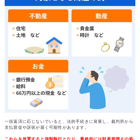
一括返済に応じないでいると、法的手続きに発展し、裁判所から
支払督促や訴状が届く可能性があります。
これらを放置すると強制執行となり、最終的には財産差押えの処