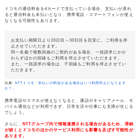
ドコモの通信料金をdカードで支払っている場合、支払いが遅れ
ると通信料金も未払いとなり、携帯電話・スマートフォンが使え
なくなる可能性もあります。
お支払い期限日より20日目～30日目を目安に、ご利用を停
止させていただきます。
同一名義で複数回線のご契約がある場合、一括請求にかか
わらずほかの回線もご利用を停止させていただきます。
また、一括請求の場合は、子回線もご利用を停止させてい
ただきます。
出典:
NTTドコモ「未払いの料金がある場合はいつ利用停止になります
か？」
携帯電話やスマホが使えなくなると、通話やキャリアメール、モ
バイル通信などが利用できず、日常生活や仕事にも支障が生じる
でしょう。
さらに、
NTTグループ内で情報連携される場合があるため、滞納
が続くとドコモのほかのサービス利用にも影響を及ぼす可能性が
あります。