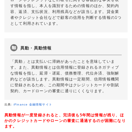
す情報を指し、本人を識別するための情報のほか、契約内
容、返済、支払状況、利用残高などが該当します。貸金業
者やクレジット会社などで顧客の信用を判断する情報の1つ
として利用されています。
異動・異動情報
「異動」とは支払いに滞納があったことを意味していま
す。また、異動情報とは信用情報に登録されるネガティブ
な情報を指し、延滞・遅延、債務整理、代位弁済、強制解
約などが該当します。異動情報は一定期間、信用情報機関
に登録されるため、この期間中はクレジットカードや割賦
契約、カードローンの審査に通りにくくなります。
出典:
iFinance 金融情報サイト
異動情報が一度登録されると、完済後も5年間は情報が残り、ほ
かのクレジットカードやローンの審査に通過するのが困難になり
ます。