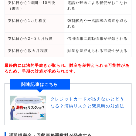
支払日から1週間～10日後
電話や郵送による督促がおこなわ
（書面）
れる
支払日から1カ月程度
強制解約や一括請求の措置を取ら
れる
支払日から2～3カ月程度
信用情報に異動情報が登録される
支払日から数カ月程度
財産を差押えられる可能性がある
最終的には法的手続きが取られ、財産を差押えられる可能性があ
るため、早期の対処が求められます。
関連記事はこちら
クレジットカードが払えないとどう
なる？滞納リスクと緊急時の対処法
遅延損害金・回収事務手数料が発生する