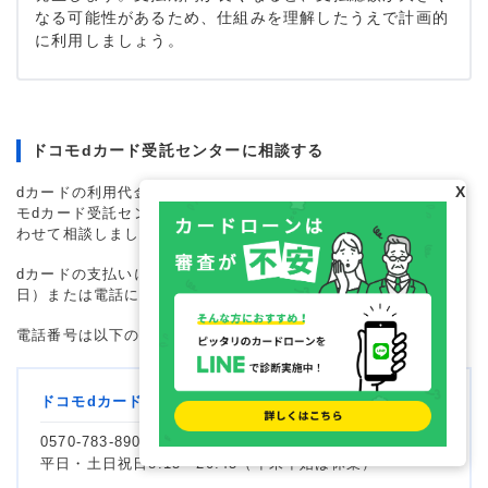
なる可能性があるため、仕組みを理解したうえで計画的
に利用しましょう。
ドコモdカード受託センターに相談する
X
dカードの利用代金をすぐに支払えない事情がある場合は、ドコ
モdカード受託センター（ニッテレ債権回収株式会社）に問い合
わせて相談しましょう。
dカードの支払いに関しては、
dカード専用チャット
（24時間365
日）または電話にて問い合わせられます。
電話番号は以下のとおりです。
ドコモdカード受託センター
0570-783-890
平日・土日祝日8:15～20:45（年末年始は休業）