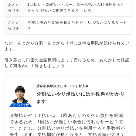
あとか
1回払い・2回払い・ボーナス一括払いの利用分をあと
らリボ
からリボ払いに変更できるサービス
こえた
事前に決めた金額を超えた分だけリボ払いになるサービ
らリボ
ス
なお、あとから分割・あとからリボには申込期限が設けられてい
ます。
引き落とし口座の金融機関によって異なるため、あらかじめ確認
して期限内に手続きしましょう。
貸金業務取扱主任者・FP｜
村上敬
分割払いやリボ払いには手数料がかかり
ます
分割払いやリボ払いは、1回あたりの支払い負担を軽減
できるため、1回払いが難しい場合に便利なサービスで
す。ただし、分割払いやリボ払いを利用すると手数料が
発生します。支払期間が長くなると、支払総額が大きく