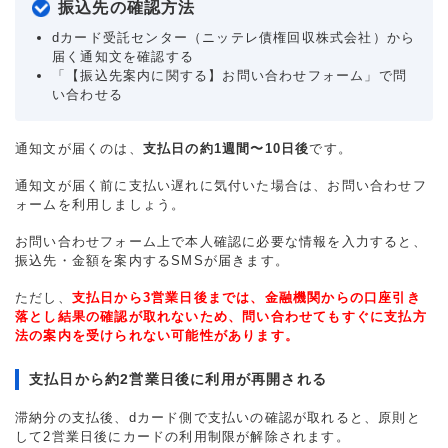
振込先の確認方法
dカード受託センター（ニッテレ債権回収株式会社）から
届く通知文を確認する
「【振込先案内に関する】お問い合わせフォーム」で問
い合わせる
通知文が届くのは、
支払日の約1週間〜10日後
です。
通知文が届く前に支払い遅れに気付いた場合は、お問い合わせフ
ォームを利用しましょう。
お問い合わせフォーム上で本人確認に必要な情報を入力すると、
振込先・金額を案内するSMSが届きます。
ただし、
支払日から3営業日後までは、金融機関からの口座引き
落とし結果の確認が取れないため、問い合わせてもすぐに支払方
法の案内を受けられない可能性があります。
支払日から約2営業日後に利用が再開される
滞納分の支払後、dカード側で支払いの確認が取れると、原則と
して2営業日後にカードの利用制限が解除されます。