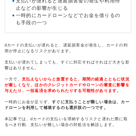
支払いが遅れると遅延損害金の発生や利用停
止などの影響が生じる
一時的にカードローンなどでお金を借りるの
も手段の一つ
dカードの支払いが遅れると、遅延損害金が発生し、カードの利
用が停止になるリスクがあります。
支払いが遅れてしまっても、すぐに対応すればそれほど大きな影
響はありません。
一方で、
支払えないからと放置すると、期間の経過とともに状況
が厳しくなり、ほかのクレジットカードやローンの審査に影響を
与えたり、一括返済を求められたりする可能性があります。
一時的にお金が足りず、
すぐに支払うことが難しい場合は、カー
ドローンを利用して補填するのも選択肢の一つです。
本記事では、dカードの支払いを滞納するリスクと遅れた際に取
るべき行動、支払いが難しい場合の対処法を解説します。