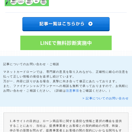
記事についてのお問い合わせ・ご相談
マネットカードローンでは、専門家の意見を取り入れながら、正確性に細心の注意を
払って正しい情報の発信を追求し続けています。
万が一、内容に誤りがある場合、真摯に向き合って修正にあたっております。
また、ファイナンシャルプランナーへの相談も無料で承っておりますので、お気軽に
お問い合わせ・ご相談ください。（詳細は
注意事項
をご確認ください。）
> 記事についてのお問い合わせ
1.本サイトの目的は、ローン商品等に関する適切な情報と選択の機会を提供
することにあり、当社は、提携事業者とお客様との契約締結の代理、斡旋、
仲介等の形態を問わず、提携事業者とお客様の間の契約にいかなる関与もす