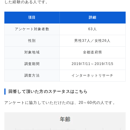
した経験のある人です。
項目
詳細
アンケート対象者数
63人
性別
男性37人／女性26人
対象地域
全都道府県
調査期間
2019/7/11～2019/7/15
調査方法
インターネットリサーチ
回答して頂いた方のステータスはこちら
アンケートに協力していただけたのは、20～60代の人です。