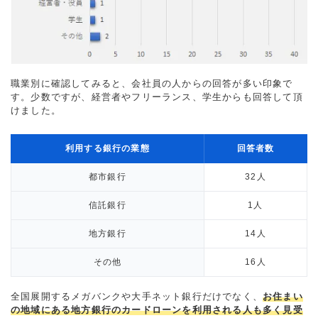
職業別に確認してみると、会社員の人からの回答が多い印象で
す。少数ですが、経営者やフリーランス、学生からも回答して頂
けました。
利用する銀行の業態
回答者数
都市銀行
32人
信託銀行
1人
地方銀行
14人
その他
16人
全国展開するメガバンクや大手ネット銀行だけでなく、
お住まい
の地域にある地方銀行のカードローンを利用される人も多く見受