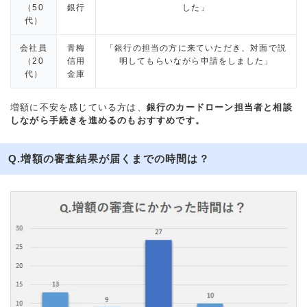
（50
銀行
した」
代）
会社員
青梅
「銀行の担当の方に来ていただき、対面で説
（20
信用
明してもらいながら申請をしました」
代）
金庫
増額に不安を感じている方は、
銀行のカードローン担当者と相談
しながら手続きを進めるのもおすすめです。
Q.増額の審査結果が届くまでの時間は？