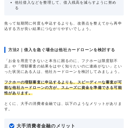
他社借入などを整理して、借入残高を減らすように努め
る
焦って短期間に何度も申込するよりも、改善点を整えてから再申
込する方が良い結果につながりやすいでしょう。
方法2｜借入を急ぐ場合は他社カードローンを検討する
「お金を用意できないと本当に困るのに、フクホーは限度額不
足」や「増額審査の結果をはやく知りたいのに連絡がない」とい
った状況にある人は、他社カードローンを検討してみましょう。
フクホーの増額審査に申込するよりも、スピーディーな審査が可
能な他社カードローンの方が、スムーズに資金を準備できる可能
性があります。
とくに、大手の消費者金融では、以下のようなメリットがありま
す。
大手消費者金融のメリット