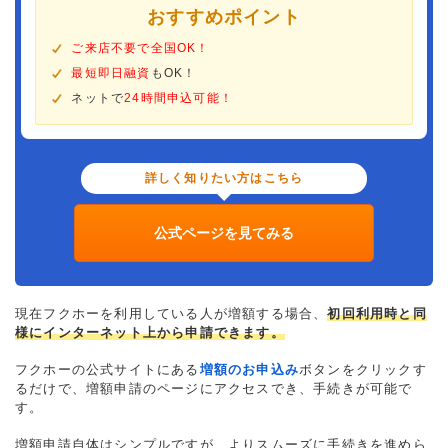
おすすめポイント
ご来店不要で全国OK！
最短即日融資
もOK！
ネットで
24時間申込可能！
詳しく知りたい方はこちら
公式ページを見てみる
現在フクホーを利用している人が増額する場合、
初回利用時と同
様にインターネット上から申請できます。
フクホーの公式サイトにある
増額のお申込み
ボタンをクリックす
るだけで、増額申請のページにアクセスでき、手続きが可能で
す。
増額申請自体はシンプルですが、よりスムーズに手続きを進めら