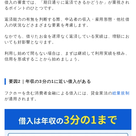
借入の審査では、「期日通りに返済できるかどうか」が重視され
るポイントのひとつです。
返済能力の有無を判断する際、申込者の収入・雇用形態・他社借
入の状況などさまざまな要素を考慮します。
なかでも、借りたお金を遅滞なく返済している実績は、増額にお
いても好影響となります。
利用し始めて間もない場合は、まずは継続して利用実績を積み、
信用を形成することから始めましょう。
要因2｜年収の3分の1に近い借入がある
フクホーを含む消費者金融による借入には、貸金業法の
総量規制
が適用されます。