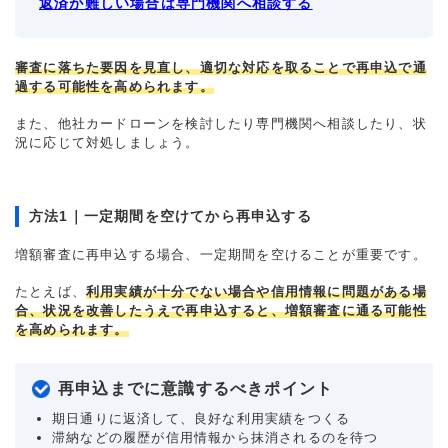
返済が難しい場合は専門機関へ相談する
審査に落ちた要因を見直し、適切な対応を取ることで再申込で通
過する可能性を高められます。
また、他社カードローンを検討したり専門機関へ相談したり、状
況に応じて対処しましょう。
方法1｜一定期間を空けてから再申込する
増額審査に再申込する場合、一定期間を空けることが重要です。
たとえば、
利用実績が十分でない場合や信用情報に問題がある場
合、状況を改善したうえで再申込すると、増額審査に通る可能性
を高められます。
再申込までに意識するべきポイント
期日通りに返済して、良好な利用実績をつくる
滞納などの履歴が信用情報から抹消されるのを待つ