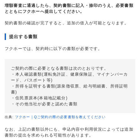
増額審査に通過したら、契約書類に記入・捺印のうえ、必要書類
とともにフクホーへ提出してください。
契約書類の確認が完了すると、追加の借入が可能となります。
提出する書類
フクホーでは、契約時に以下の書類が必要です。
ご契約の際に必要となる書類は次のとおりです。
・本人確認書類(運転免許証、健康保険証、マイナンバーカ
ード、パスポート等)
・所得を証明する書類(源泉徴収票、給与明細書、所得証明
書)
・住民票原本(本籍地記載分)
・その他当社が必要と認めた書類
出典:
フクホー｜Qご契約の際の必要書類を教えてください
なお、上記の書類以外にも、申込内容や利用状況によっては追加
書類の提出を求められる可能性があります。