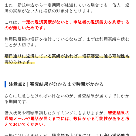
また、新規申込から一定期間が経過している場合でも、借入・返
済の実績がない人は増額の対象外となります。
これは、
一定の返済実績がないと、申込者の返済能力を判断する
のが難しいためです。
利用限度額の増額を検討しているならば、まずは利用実績を積む
ことが大切です。
期日通りに返済している実績があれば、増額審査に通る可能性も
高められます。
注意点2｜審査結果が分かるまで時間がかかる
さらに注意しなければいけないのが、審査結果が届くまでにかか
る期間です。
借入状況や増額申請したタイミングにもよりますが、
審査結果の
通知メールや電話が届くまでには、数日かかる可能性があると考
えておいてください。
一概にはいえませんが、
限度額を上げるには、より高い返済能力