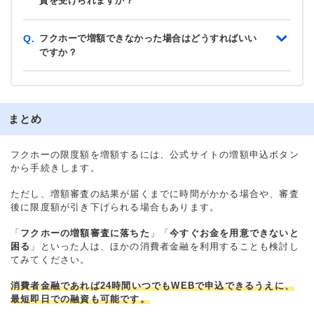
資を受けられますか？
フクホーで増額できなかった場合はどうすればいい
Q.
ですか？
まとめ
フクホーの限度額を増額するには、公式サイトの増額申込ボタン
から手続きします。
ただし、増額審査の結果が届くまでに時間がかかる場合や、審査
後に限度額が引き下げられる場合もあります。
「
フクホーの増額審査に落ちた
」「
今すぐお金を用意できないと
困る
」といった人は、ほかの消費者金融を利用することも検討し
てみてください。
消費者金融であれば24時間いつでもWEBで申込できるうえに、
最短即日での融資も可能です。