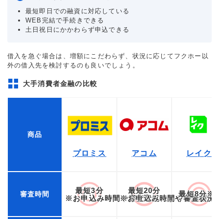
最短即日での融資に対応している
WEB完結で手続きできる
土日祝日にかかわらず申込できる
借入を急ぐ場合は、増額にこだわらず、状況に応じてフクホー以
外の借入先を検討するのも良いでしょう。
大手消費者金融の比較
商品
プロミス
アコム
レイク
最短3分
最短20分
最短8分※
審査時間
※お申込み時間や審査状況によりご希望に
※お申込み時間や審査状況