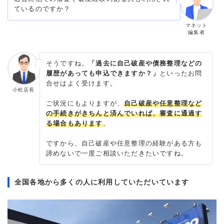
ているのですか？
マネット
編集者
そうですね。
「過去に自己破産や債務整理などの
履歴があっても申込できますか？」
といったお問
合せはよく受けます。
小松店長
ご状況にもよりますが、
自己破産や任意整理など
の手続きがきちんと済んでいれば、審査に通過す
る場合もあります
。
ですから、自己破産や任意整理の経験がある方も
諦めないで一度ご相談いただきたいですね。
全国各地から多くの人に利用していただいています