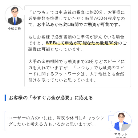
「いつも」では申込後の審査に
約20分
、お客様に
必要書類を準備していただく時間が
30分程度
なの
で、
お申込みから約1時間でご融資が可能です。
小松店長
もしお客様で必要書類のご準備が済んでいる場合
ですと、
WEBにて申込が可能なため最短30分
のご
融資は可能となっています。
大手の金融機関でも融資まで20分などスピードに
力を入れていますが、「いつも」でも融資のスピ
ードに関するフットワークは、大手他社とも全然
引けを取ってないと思っています。
お客様の「今すぐお金が必要」に応える
ユーザーの方の中には、深夜や休日にキャッシン
グしたいと考える方もいるかと思いますが…
マネット