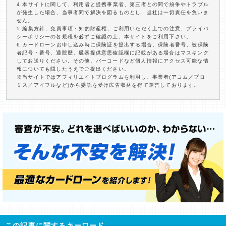
4.本サイトに関して、利用者と提携事業者、第三者との間で紛争やトラブル
が発生した場合、当事者間で解決を図るものとし、当社は一切責任を負いま
せん。
5.編集方針、免責事項・知的財産権、ご利用いただく上での注意、プライバ
シーポリシーの各規程を必ずご確認の上、本サイトをご利用下さい。
6.カードローンお申し込み時に保険証を提出する場合、保険者番号、被保険
者記号・番号、通院歴、臓器提供意思確認欄に記載がある場合はマスキング
してお送りください。その他、バーコードなど個人情報にアクセス可能な情
報についても隠したうえでご提出ください。
※当サイトではアフィリエイトプログラムを利用し、事業者(アコム／プロ
ミス／アイフルなど)から委託を受け広告収益を得て運営しております。
この記事に関するキーワード