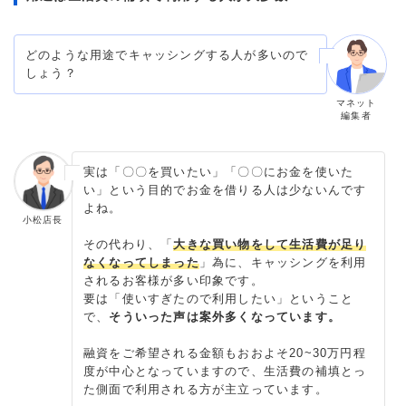
どのような用途でキャッシングする人が多いので
しょう？
マネット
編集者
実は「〇〇を買いたい」「〇〇にお金を使いた
い」という目的でお金を借りる人は少ないんです
よね。
小松店長
その代わり、「
大きな買い物をして生活費が足り
なくなってしまった
」為に、キャッシングを利用
されるお客様が多い印象です。
要は「使いすぎたので利用したい」ということ
で、
そういった声は案外多くなっています。
融資をご希望される金額もおおよそ20~30万円程
度が中心となっていますので、生活費の補填とっ
た側面で利用される方が主立っています。