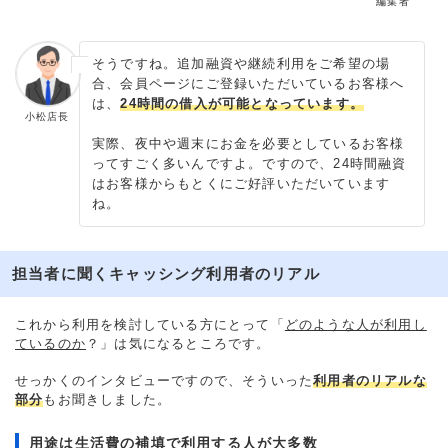
編集者
そうですね。追加融資や継続利用をご希望の場
合、会員ページにご登録いただいているお客様へ
は、
24時間の借入が可能となっています。
小松店長
実際、夜中や週末にお金を必要としているお客様
ってすごく多いんですよ。ですので、24時間融資
はお客様からもとくにご好評いただいています
ね。
担当者に聞くキャッシング利用者のリアル
これから利用を検討している方にとって「
どのような人が利用し
ているのか
？」は気になるところです。
せっかくのインタビューですので、そういった
利用者のリアルな
部分
もお聞きしました。
用途は生活費の補填で利用する人が大多数