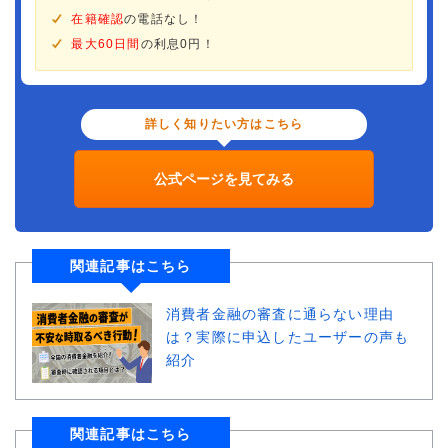
在籍確認
の電話なし！
最大60日間
の利息0円！
詳しく知りたい方はこちら
公式ページを見てみる
関連記事はこちら
消費者金融の審査に通らない理由
は？実際に申込したユーザーの声も
紹介
関連記事はこちら