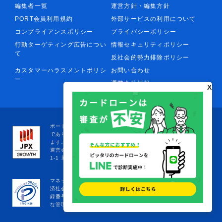
編集者一覧
運営方針・編集方針
PORT会員利用規約
外部サービスの利用について
コンプライアンスポリシー
プライバシーポリシー
行動ターゲティング広告につい
情報セキュリティポリシー
て
反社会的勢力排除ポリシー
カスタマーハラスメントポリシ
お問い合わせ
ー
運営会社情報
X