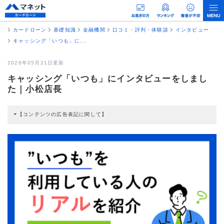
カードローン
基礎知識
金融機関
口コミ・評判・体験談
インタビュー
キャッシング「いつも」に...
2026年05月21日更新
キャッシング「いつも」にインタビューをしまし
た｜小松店長
【コンテンツの広告表記に関して】
本コンテンツには、紹介している商品・商材の広告（リンク）を含む場合があ
ります。 これらの広告を経由して読者が企業ホームページを訪れ、成約が発生
すると弊社に対して企業から紹介報酬が支払われるという収益モデルです。 た
だし、特定の商品を根拠なくPRするものではなく、当編集部の調査／ユーザー
への口コミ収集などに基づき、公平性を担保した情報提供を行っています。
>提携企業一覧