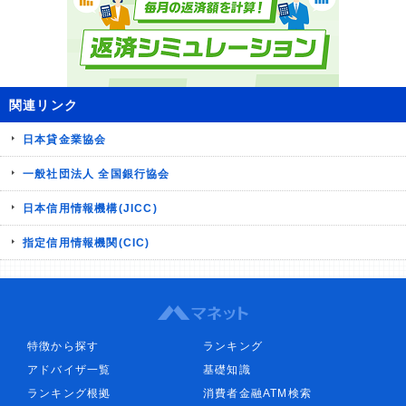
関連リンク
日本貸金業協会
一般社団法人 全国銀行協会
日本信用情報機構(JICC)
指定信用情報機関(CIC)
特徴から探す
ランキング
アドバイザ一覧
基礎知識
ランキング根拠
消費者金融ATM検索