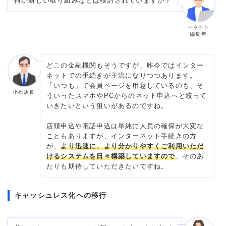
何か新しい取り組みなどは検討されていますか？
マネット
編集者
どこの金融機関もそうですが、昨今では
インター
ネットでの手続きが主流になりつつあります
。
「いつも」で会員ページを用意しているのも、そ
小松店長
ういったスマホやPCからのネット申込へと絞って
いきたいという狙いがあるのですね。
店頭申込や電話申込は単純に人員の確保が大変な
こともありますが、インターネット手続きの方
が、
より迅速に、より分かりやすくご利用いただ
けるシステムを日々構築していますので
、そのあ
たりも期待していただきたいですね。
キャッシュレス化への移行