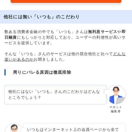
他社には無い「いつも」のこだわり
数ある消費者金融の中でも「いつも」さんは
無利息サービス
や
即
日融資
にもしっかりと対応しており、ユーザーの利便性が高いサ
ービスを提供しています。
そんな「いつも」さんのサービスは他の競合他社と比べて
どんな
違いがあるのか
お聞きしました。
周りにバレる原因は徹底排除
他社にはない「いつも」さんのこだわりはどんな
ところでしょう？
マネット
編集者
いつもはインターネット上の会員ページから全て