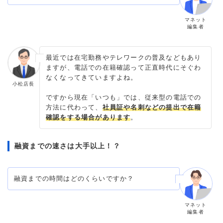
マネット
編集者
最近では在宅勤務やテレワークの普及などもあり
ますが、電話での在籍確認って
正直時代にそぐわ
なくなってきていますよね
。
小松店長
ですから現在「いつも」では、従来型の電話での
方法に代わって、
社員証や名刺などの提出で在籍
確認をする場合があります
。
融資までの速さは大手以上！？
融資までの時間はどのくらいですか？
マネット
編集者