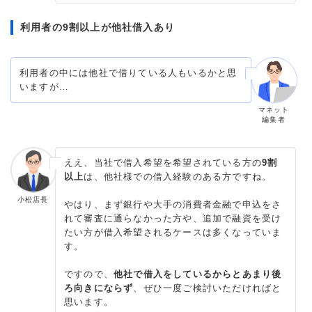
利用者の9割以上が他社借入あり
利用者の中には他社で借りている人もいるかと思
いますが…
マネット
編集者
ええ、当社で借入希望を希望されている方の
9割
以上
は、他社様での借入経験のある方ですね。
小松店長
やはり、まず銀行や大手の消費者金融で申込をさ
れて審査に通らなかった方や、追加で融資を受け
たい方が借入希望されるケースは多くなっていま
す。
ですので、
他社で借入をしているからとあまり後
ろ向きにならず
、ぜひ一度ご検討いただければと
思います。