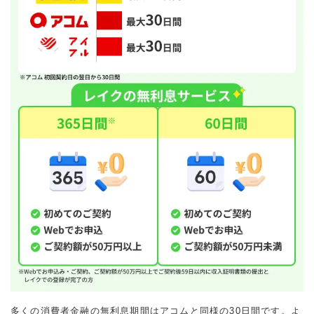
多くの消費者金融の無利息期間はアコムと同様の30日間です。よ