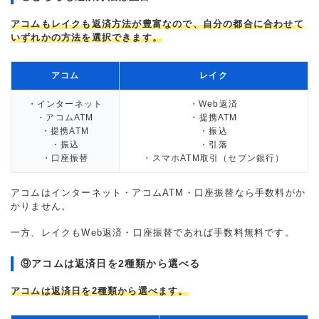
アコムもレイクも返済方法が豊富なので、自分の都合に合わせて
いずれかの方法を選択できます。
アコム
レイク
・インターネット
・Web返済
・アコムATM
・提携ATM
・提携ATM
・振込
・振込
・引落
・口座振替
・スマホATM取引（セブン銀行）
アコムはインターネット・アコムATM・口座振替なら手数料がか
かりません。
一方、レイクもWeb返済・口座振替であれば手数料無料です。
⑨アコムは返済日を2種類から選べる
アコムは返済日を2種類から選べます。