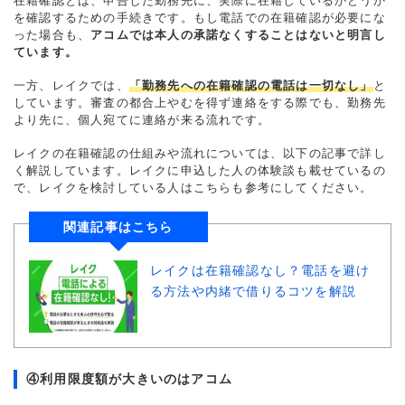
在籍確認とは、申告した勤務先に、実際に在籍しているかどうか
を確認するための手続きです。もし電話での在籍確認が必要にな
った場合も、
アコムでは本人の承諾なくすることはないと明言し
ています。
一方、レイクでは、
「勤務先への在籍確認の電話は一切なし」
と
しています。審査の都合上やむを得ず連絡をする際でも、勤務先
より先に、個人宛てに連絡が来る流れです。
レイクの在籍確認の仕組みや流れについては、以下の記事で詳し
く解説しています。レイクに申込した人の体験談も載せているの
で、レイクを検討している人はこちらも参考にしてください。
関連記事はこちら
レイクは在籍確認なし？電話を避け
る方法や内緒で借りるコツを解説
④利用限度額が大きいのはアコム