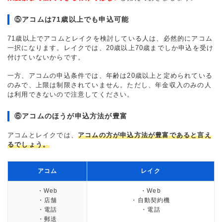
⑤アコムは71歳以上でも申込可能
71歳以上でアコムとレイクを検討している人は、必然的にアコム
一択になります。レイクでは、20歳以上70歳までしか申込を受け
付けていないからです。
一方、アコムの申込条件では、年齢は20歳以上と定められている
のみで、上限は制限されていません。ただし、年金収入のみの人
は利用できないので注意してください。
⑥アコムのほうが申込方法が豊富
アコムとレイクでは、
アコムの方が申込方法が豊富であると言え
るでしょう。
アコム
レイク
・Web
・Web
・店舗
・自動契約機
・電話
・電話
・郵送