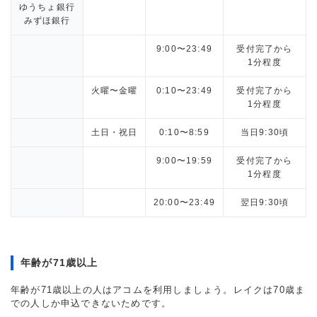
ゆうちょ銀行
みずほ銀行
9:00〜23:49
受付完了から
1分程度
火曜〜金曜
0:10〜23:49
受付完了から
1分程度
土日・祝日
0:10〜8:59
当日9:30頃
9:00〜19:59
受付完了から
1分程度
20:00〜23:49
翌日9:30頃
年齢が71歳以上
年齢が71歳以上の人はアコムを利用しましょう。レイクは70歳ま
での人しか申込できないためです。