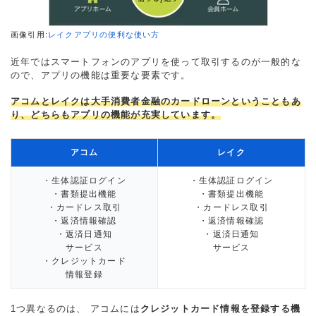
画像引用:
レイクアプリの便利な使い方
近年ではスマートフォンのアプリを使って取引するのが一般的な
ので、アプリの機能は重要な要素です。
アコムとレイクは大手消費者金融のカードローンということもあ
り、どちらもアプリの機能が充実しています。
アコム
レイク
・生体認証ログイン
・生体認証ログイン
・書類提出機能
・書類提出機能
・カードレス取引
・カードレス取引
・返済情報確認
・返済情報確認
・返済日通知
・返済日通知
サービス
サービス
・クレジットカード
情報登録
1つ異なるのは、 アコムには
クレジットカード情報を登録する機